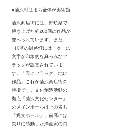
くださ
い。」
■藤沢町はまち全体が美術館
藤沢商店街には、野焼祭で
焼き上げた約200個の作品が
並べられています。また、
110基の街路灯には「炎」の
文字が印象的な真っ赤なフ
ラッグが設置されていま
す。「天にフラッグ、地に
作品」これが藤沢商店街の
特徴です。文化創造活動の
拠点「藤沢文化センター」
のメインホールはその名も
「縄文ホール」。前庭には
祭りに感動した洋画家の岡