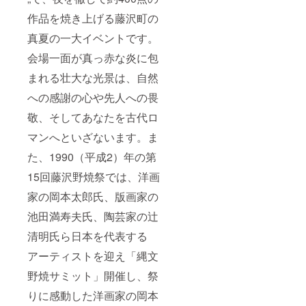
作品を焼き上げる藤沢町の
真夏の一大イベントです。
会場一面が真っ赤な炎に包
まれる壮大な光景は、自然
への感謝の心や先人への畏
敬、そしてあなたを古代ロ
マンへといざないます。ま
た、1990（平成2）年の第
15回藤沢野焼祭では、洋画
家の岡本太郎氏、版画家の
池田満寿夫氏、陶芸家の辻
清明氏ら日本を代表する
アーティストを迎え「縄文
野焼サミット」開催し、祭
りに感動した洋画家の岡本