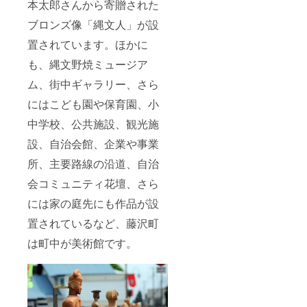
本太郎さんから寄贈された
ブロンズ像「縄文人」が設
置されています。ほかに
も、縄文野焼ミュージア
ム、街中ギャラリー、さら
にはこども園や保育園、小
中学校、公共施設、観光施
設、自治会館、企業や事業
所、主要路線の沿道、自治
会コミュニティ花壇、さら
には家の庭先にも作品が設
置されているなど、藤沢町
は町中が美術館です。