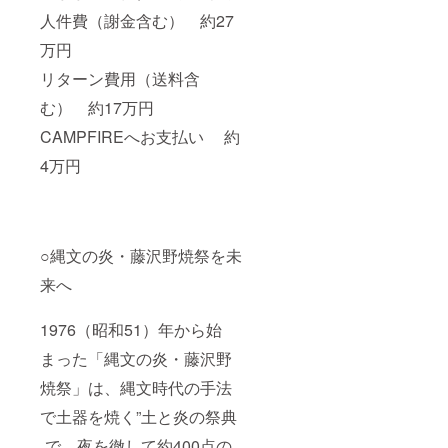
人件費（謝金含む） 約27
万円
リターン費用（送料含
む） 約17万円
CAMPFIREへお支払い 約
4万円
○縄文の炎・藤沢野焼祭を未
来へ
1976（昭和51）年から始
まった「縄文の炎・藤沢野
焼祭」は、縄文時代の手法
で土器を焼く”土と炎の祭典
„で、夜を徹して約400点の