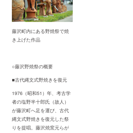
藤沢町内にある野焼祭で焼
き上げた作品
○藤沢野焼祭の概要
■古代縄文式野焼きを復元
1976（昭和51）年、考古学
者の塩野半十郎氏（故人）
が藤沢町へ足を運び、古代
縄文式野焼きを復元した祭
りを提唱。藤沢焼窯元らが