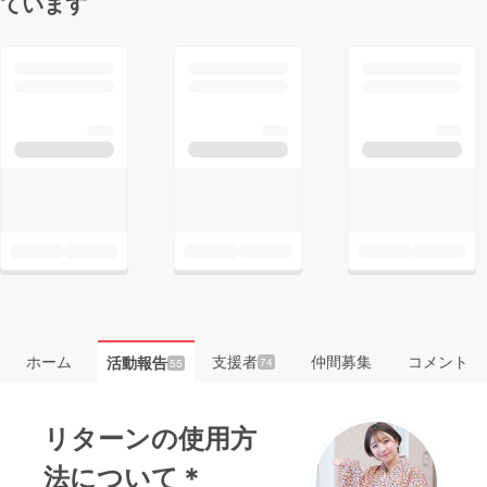
ています
ホーム
支援者
仲間募集
コメント
活動報告
74
55
リターンの使用方
法について＊