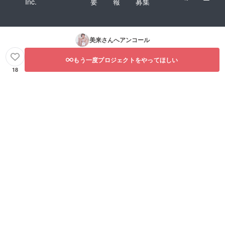
Inc.
要
報
募集
美来
さんへアンコール
もう一度プロジェクトをやってほしい
18