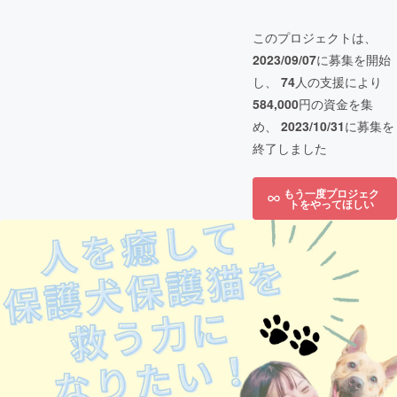
このプロジェクトは、
2023/09/07
に募集を開始
し、
74
人の支援により
584,000
円の資金を集
め、
2023/10/31
に募集を
終了しました
もう一度プロジェク
トをやってほしい