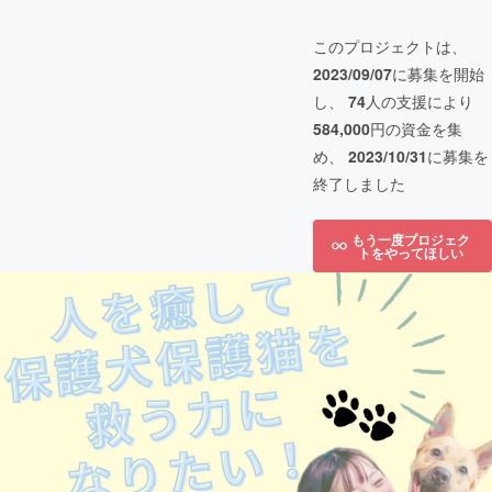
このプロジェクトは、
2023/09/07
に募集を開始
し、
74
人の支援により
584,000
円の資金を集
め、
2023/10/31
に募集を
終了しました
もう一度プロジェク
トをやってほしい