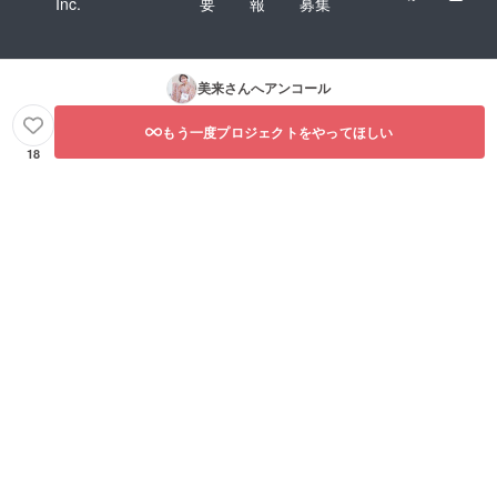
Inc.
要
報
募集
美来
さんへアンコール
もう一度プロジェクトをやってほしい
18