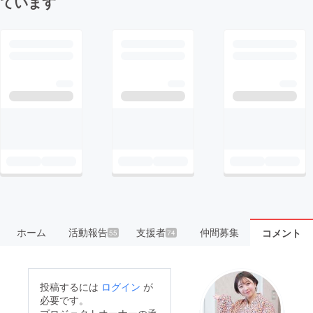
ています
ホーム
活動報告
支援者
仲間募集
コメント
55
74
投稿するには
ログイン
が
必要です。