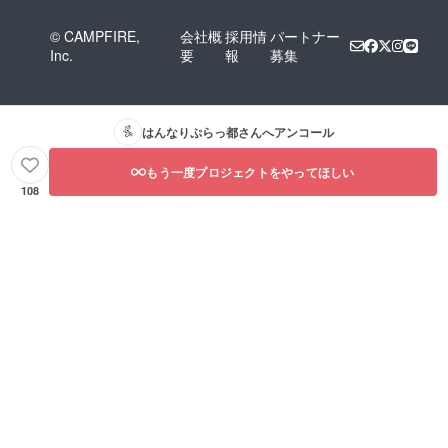
© CAMPFIRE,
会社概
採用情
パートナー
Inc.
要
報
募集
はんなりぷらっ都
さんへアンコール
もう一度プロジェクトをやってほしい
108