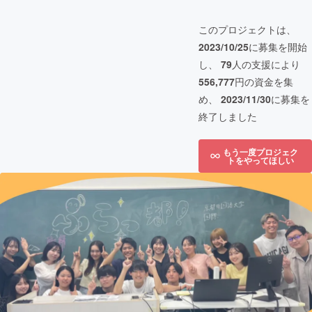
このプロジェクトは、
2023/10/25
に募集を開始
し、
79
人の支援により
556,777
円の資金を集
め、
2023/11/30
に募集を
終了しました
もう一度プロジェク
トをやってほしい