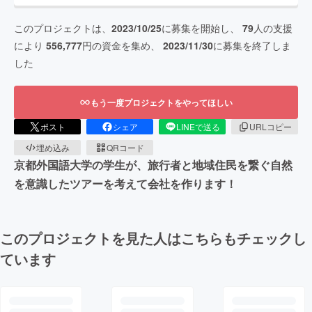
このプロジェクトは、
2023/10/25
に募集を開始し、
79
人の支援
により
556,777
円の資金を集め、
2023/11/30
に募集を終了しま
した
もう一度プロジェクトをやってほしい
ポスト
シェア
LINEで送る
URLコピー
埋め込み
QRコード
京都外国語大学の学生が、旅行者と地域住民を繋ぐ自然
を意識したツアーを考えて会社を作ります！
このプロジェクトを見た人はこちらもチェックし
ています