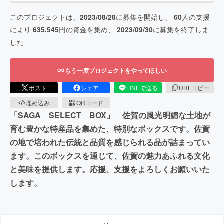
このプロジェクトは、
2023/08/28
に募集を開始し、
60
人の支援
により
635,545
円の資金を集め、
2023/09/30
に募集を終了しま
した
もう一度プロジェクトをやってほしい
ポスト
シェア
LINEで送る
URLコピー
埋め込み
QRコード
「SAGA SELECT BOX」 佐賀の風光明媚な土地が
育む豊かな特産品を集めた、特別なボックスです。佐賀
の地で培われた伝統と品質を感じられる品が詰まってい
ます。このボックスを通じて、佐賀の魅力あふれる文化
と美味を提供します。応援、支援をよろしくお願いいた
します。