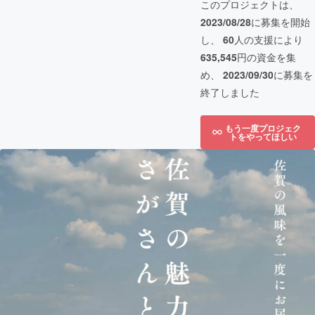
このプロジェクトは、
2023/08/28
に募集を開始
し、
60
人の支援により
635,545
円の資金を集
め、
2023/09/30
に募集を
終了しました
もう一度プロジェク
トをやってほしい