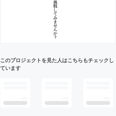
挑
戦
し
て
み
ま
せ
ん
か
？
このプロジェクトを見た人はこちらもチェックし
ています