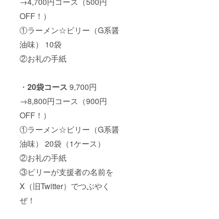
→4,700円コース（500円
OFF！）
①ラーメン☆ビリー（G系醤
油味） 10袋
②お礼の手紙
・
20袋コース
9,700円
→8,800円コース（900円
OFF！）
①ラーメン☆ビリー（G系醤
油味） 20袋（1ケース）
②お礼の手紙
③ビリーが支援者の名前を
X（旧Twitter）でつぶやく
ぜ！