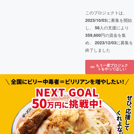
このプロジェクトは、
2023/10/03
に募集を開始
し、
58
人の支援により
359,600
円の資金を集
め、
2023/12/03
に募集を
終了しました
もう一度プロジェク
トをやってほしい