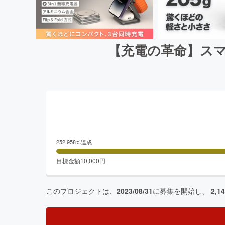
【充電の革命】スマ
252,958
%達成
目標金額
10,000
円
このプロジェクトは、
2023/08/31
に募集を開始し、
2,1