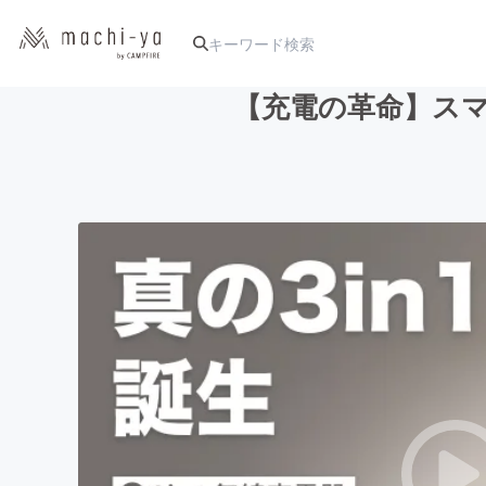
【充電の革命】スマ
人気のプロジェクト
アート・写真
テクノロジー・ガジェット
映像・映画
ビジネス・起業