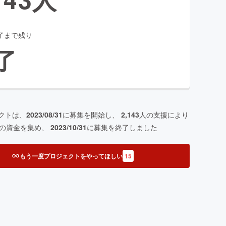
了まで残り
了
クトは、
2023/08/31
に募集を開始し、
2,143
人の支援により
の資金を集め、
2023/10/31
に募集を終了しました
もう一度プロジェクトをやってほしい
15