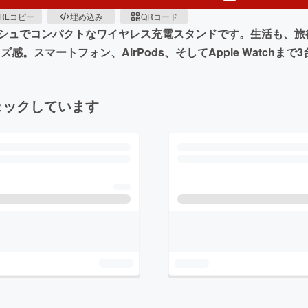
RLコピー
埋め込み
QRコード
シュでコンパクトなワイヤレス充電スタンドです。生活も、旅
感。スマートフォン、AirPods、そしてApple Watchま
ェックしています