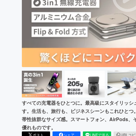
まちづくり・地域活性化
すべての充電器をひとつに。最高級にスタイリッシ
す。生活も、旅行も、ビジネスシーンもこれひとつ。
帯性抜群なサイズ感。スマートフォン、AirPods、そし
優れものです。
ポスト
シェア
LINEで送る
URLコ