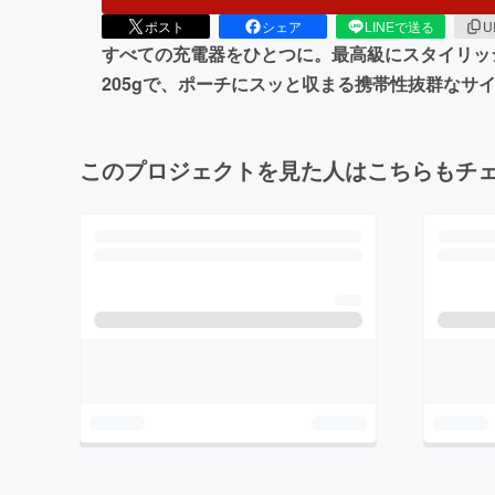
ポスト
シェア
LINEで送る
U
すべての充電器をひとつに。最高級にスタイリッ
205gで、ポーチにスッと収まる携帯性抜群なサイズ
このプロジェクトを見た人はこちらもチ