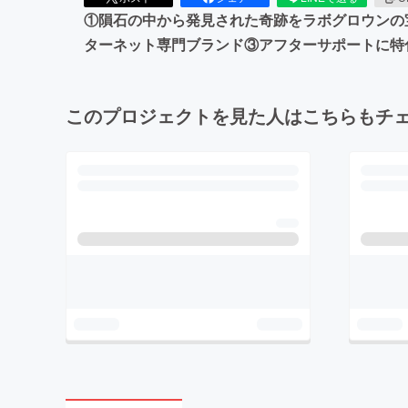
①隕石の中から発見された奇跡をラボグロウンの
ターネット専門ブランド③アフターサポートに特化したサー
このプロジェクトを見た人はこちらもチ