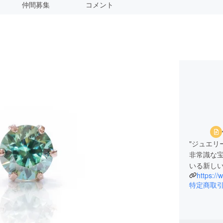
仲間募集
コメント
"ジュエリ
非常識な
いる新し
https://
特定商取