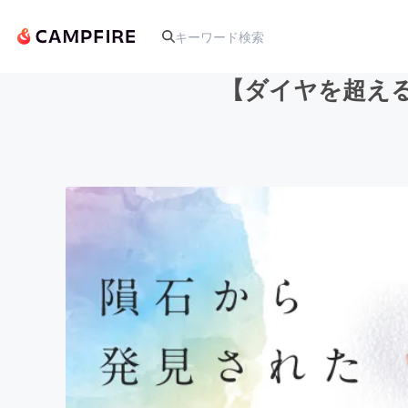
【ダイヤを超える
人気のプロジェクト
アート・写真
テクノロジー・ガジェット
映像・映画
ビジネス・起業