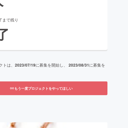
了まで残り
了
クトは、
2023/07/19
に募集を開始し、
2023/08/31
に募集を
もう一度プロジェクトをやってほしい