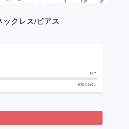
ネックレス/ピアス
終了
支援者数
0
人