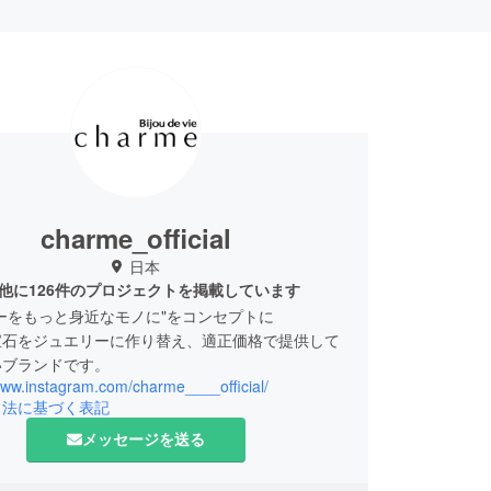
charme_official
日本
他に126件のプロジェクトを掲載しています
ーをもっと身近なモノに"をコンセプトに
宝石をジュエリーに作り替え、適正価格で提供して
いブランドです。
www.instagram.com/charme____official/
引法に基づく表記
メッセージを送る