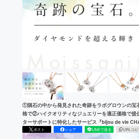
まちづくり・地域活性化
①隕石の中から発見された奇跡をラボグロウンの宝
格で②ハイクオリティなジュエリーを適正価格で提供
ターサポートに特化したサービス『bijou de vie CH
ポスト
シェア
LINEで送る
URLコ