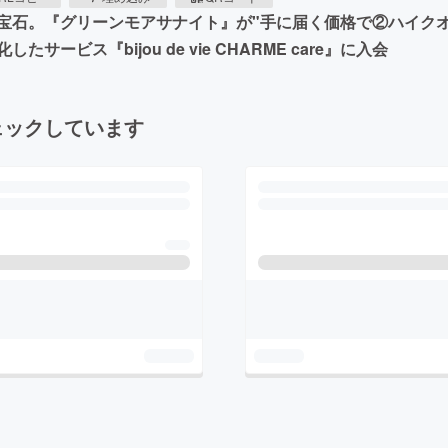
宝石。『グリーンモアサナイト』が"手に届く価格で②ハイクオ
ビス『bijou de vie CHARME care』に入会
ェックしています