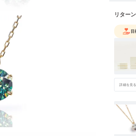
リターン
目
詳細を見