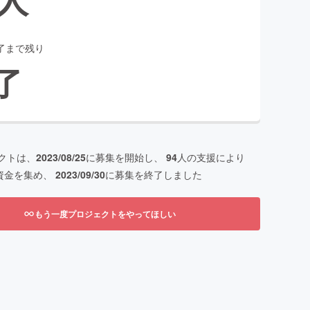
了まで残り
了
クトは、
2023/08/25
に募集を開始し、
94
人の支援により
資金を集め、
2023/09/30
に募集を終了しました
もう一度プロジェクトをやってほしい