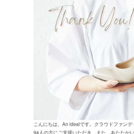
こんにちは、An idealです。クラウドファ
94人の方にご支援いただき、また、あたたか