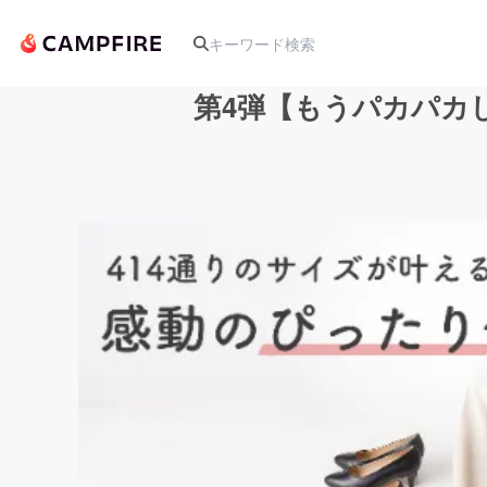
第4弾【もうパカパカ
人気のプロジェクト
アート・写真
テクノロジー・ガジェット
映像・映画
ビジネス・起業