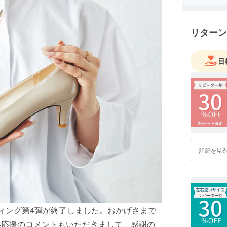
う、私た
リターン
目
詳細を見
ンディング第4弾が終了しました。おかげさまで
い応援のコメントもいただきまして、感謝の