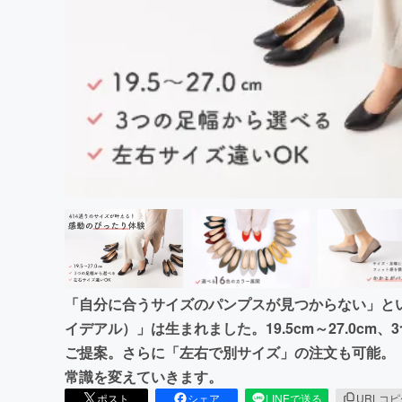
まちづくり・地域活性化
「自分に合うサイズのパンプスが見つからない」という
イデアル）」は生まれました。19.5cm～27.0c
ご提案。さらに「左右で別サイズ」の注文も可能。
常識を変えていきます。
ポスト
シェア
LINEで送る
URLコ