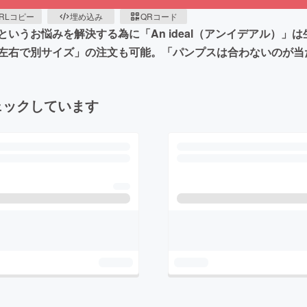
RLコピー
埋め込み
QRコード
お悩みを解決する為に「An ideal（アンイデアル）」は生まれ
左右で別サイズ」の注文も可能。「パンプスは合わないのが当
ェックしています