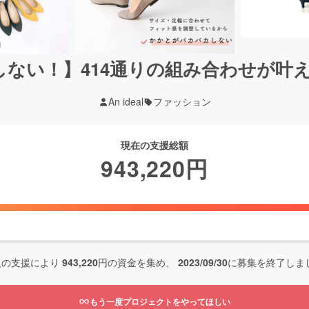
しない！】414通りの組み合わせが叶
An ideal
ファッション
現在の支援総額
943,220
円
人の支援により
943,220
円の資金を集め、
2023/09/30
に募集を終了しま
もう一度プロジェクトをやってほしい