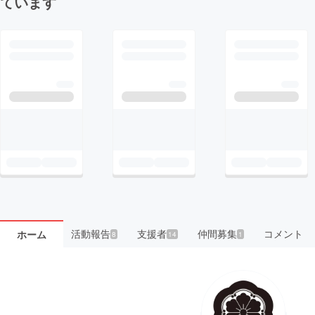
ています
活動報告
支援者
仲間募集
コメント
ホーム
8
14
1