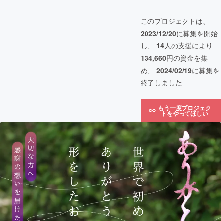
このプロジェクトは、
2023/12/20
に募集を開始
し、
14
人の支援により
134,660
円の資金を集
め、
2024/02/19
に募集を
終了しました
もう一度プロジェク
トをやってほしい