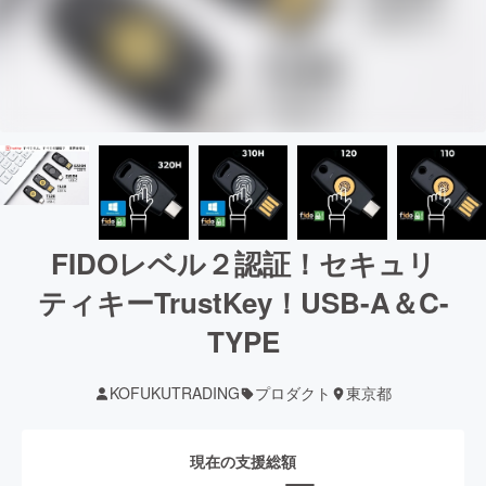
FIDOレベル２認証！セキュリ
ティキーTrustKey！USB-A＆C-
TYPE
KOFUKUTRADING
プロダクト
東京都
現在の支援総額