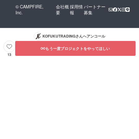
© CAMPFIRE,
会社概
採用情
パートナー
Inc.
要
報
募集
KOFUKUTRADING
さんへアンコール
もう一度プロジェクトをやってほしい
13