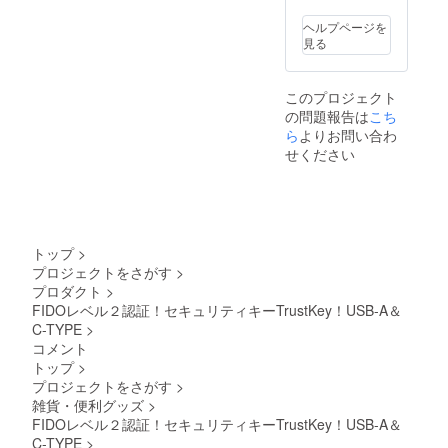
ヘルプページを
見る
このプロジェクト
の問題報告は
こち
ら
よりお問い合わ
せください
トップ
>
プロジェクトをさがす
>
プロダクト
>
FIDOレベル２認証！セキュリティキーTrustKey！USB-A＆
C-TYPE
>
コメント
トップ
>
プロジェクトをさがす
>
雑貨・便利グッズ
>
FIDOレベル２認証！セキュリティキーTrustKey！USB-A＆
C-TYPE
>