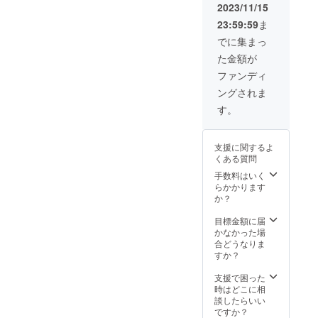
2023/11/15
23:59:59
ま
でに集まっ
た金額が
ファンディ
ングされま
す。
支援に関するよ
くある質問
手数料はいく
らかかります
か？
目標金額に届
かなかった場
合どうなりま
すか？
支援で困った
時はどこに相
談したらいい
ですか？