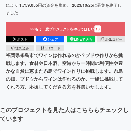
により
1,759,055
円の資金を集め、
2023/10/25
に募集を終了し
ました
もう一度プロジェクトをやってほしい
18
ポスト
シェア
LINEで送る
URLコピー
埋め込み
QRコード
福岡県糸島市でワインは作れるのか？ブドウ作りから挑
戦します。食材や日本酒、空港から一時間の利便性や豊
かな自然に恵また糸島でワイン作りに挑戦します。糸島
の畑、ブドウからワインは作れるのか、一緒に挑戦して
くれる方、応援してくださる方を募集いたします。
このプロジェクトを見た人はこちらもチェックし
ています