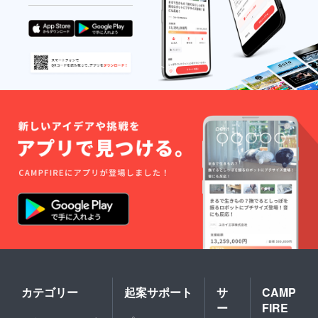
カテゴリー
起案サポート
サ
CAMP
ー
FIRE