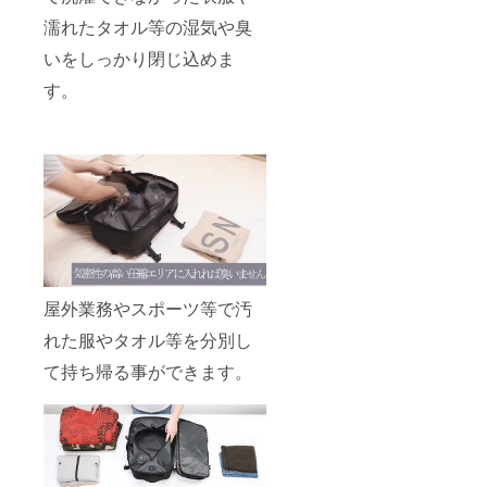
濡れたタオル等の湿気や臭
いをしっかり閉じ込めま
す。
屋外業務やスポーツ等で汚
れた服やタオル等を分別し
て持ち帰る事ができます。