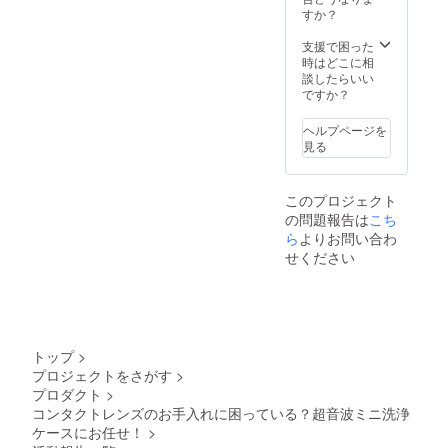
すか？
支援で困った
時はどこに相
談したらいい
ですか？
ヘルプページを
見る
このプロジェクト
の問題報告は
こち
ら
よりお問い合わ
せください
トップ
>
プロジェクトをさがす
>
プロダクト
>
コンタクトレンズのお手入れに困っている？超音波ミニ洗浄
ケースにお任せ！
>