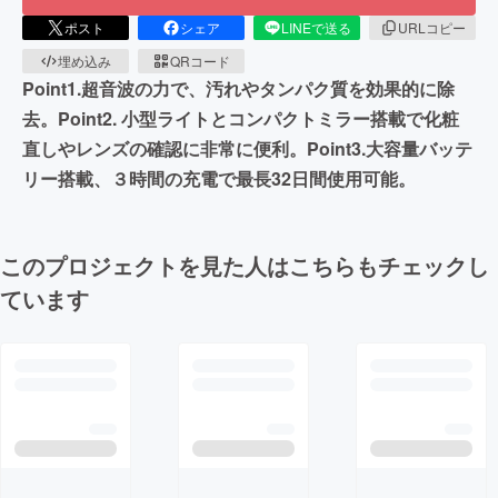
ポスト
シェア
LINEで送る
URLコピー
埋め込み
QRコード
Point1.超音波の力で、汚れやタンパク質を効果的に除
去。Point2. 小型ライトとコンパクトミラー搭載で化粧
直しやレンズの確認に非常に便利。Point3.大容量バッテ
リー搭載、３時間の充電で最長32日間使用可能。
このプロジェクトを見た人はこちらもチェックし
ています