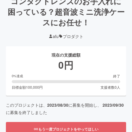
コンタクトレンズのお手入れに
困っている？超音波ミニ洗浄ケー
スにお任せ！
afu
プロダクト
現在の支援総額
0
円
終了
0
%達成
目標金額
100,000
円
支援者数
0
人
このプロジェクトは、
2023/08/30
に募集を開始し、
2023/09/30
に募集を終了しました
もう一度プロジェクトをやってほしい