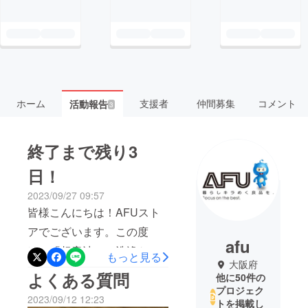
ホーム
支援者
仲間募集
コメント
活動報告
3
終了まで残り3
日！
2023/09/27 09:57
皆様こんにちは！AFUスト
アでございます。この度
afu
は、「超音波ミニ洗浄ケー
もっと見る
大阪府
ス」のページをご覧いただ
よくある質問
他に50件の
き誠にありがとうございま
プロジェク
2023/09/12 12:23
トを掲載し