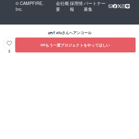
© CAMPFIRE,
会社概
採用情
パートナー
Inc.
要
報
募集
afu
さんへアンコール
もう一度プロジェクトをやってほしい
2