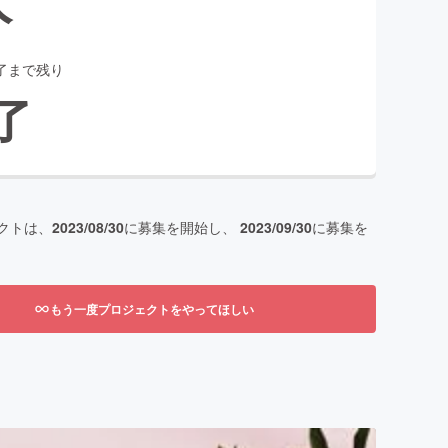
了まで残り
了
クトは、
2023/08/30
に募集を開始し、
2023/09/30
に募集を
もう一度プロジェクトをやってほしい