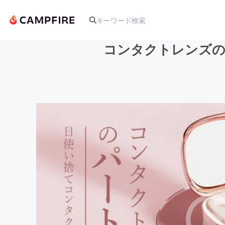
コンタクトレンズの
人気のプロジェクト
アート・写真
テクノロジー・ガジェット
映像・映画
ビジネス・起業