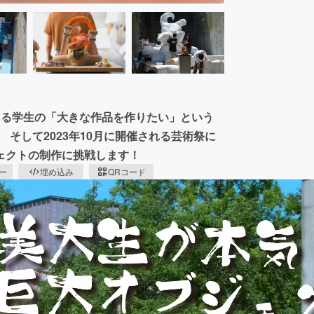
とある学生の「大きな作品を作りたい」という
 そして2023年10月に開催される芸術祭に
ェクトの制作に挑戦します！
ピー
埋め込み
QRコード