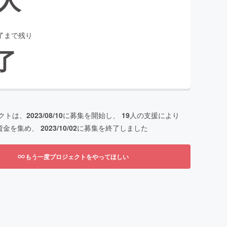
了まで残り
了
クトは、
2023/08/10
に募集を開始し、
19
人の支援により
資金を集め、
2023/10/02
に募集を終了しました
もう一度プロジェクトをやってほしい