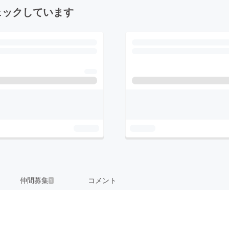
ェックしています
仲間募集
コメント
1