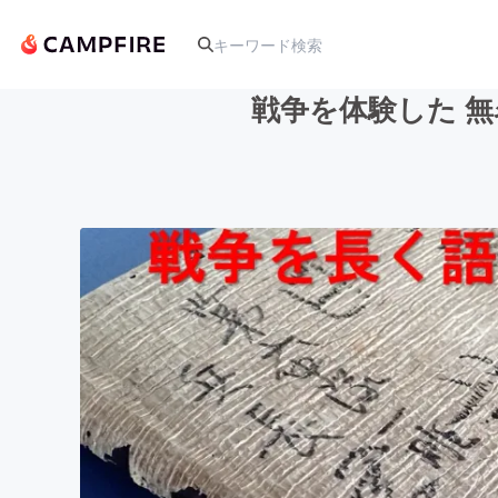
戦争を体験した 無
人気のプロジェクト
アート・写真
テクノロジー・ガジェット
映像・映画
ビジネス・起業