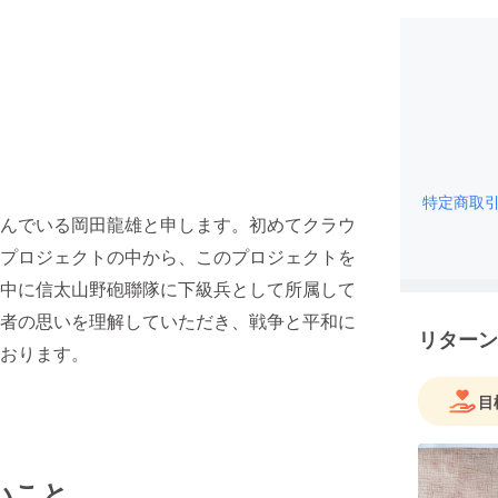
特定商取
んでいる岡田龍雄と申します。初めてクラウ
プロジェクトの中から、このプロジェクトを
中に信太山野砲聯隊に下級兵として所属して
者の思いを理解していただき、戦争と平和に
リターン
おります。
目
いこと