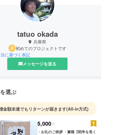
tatuo okada
兵庫県
初めてのプロジェクトです
引法に基づく表記
メッセージを送る
を選ぶ
標金額未達でもリターンが届きます
(All-in方式)
5,000
円
・お礼のご挨拶 ・書籍【戦争を長く