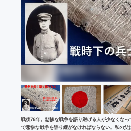
まちづくり・地域活性化
戦後78年。悲惨な戦争を語り継げる人が少なくな
で悲惨な戦争を語り継がなければならない。私の父