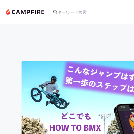
人気のプロジェクト
アート・写真
テクノロジー・ガジェット
映像・映画
ビジネス・起業