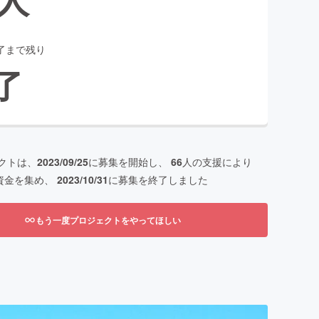
了まで残り
了
クトは、
2023/09/25
に募集を開始し、
66
人の支援により
資金を集め、
2023/10/31
に募集を終了しました
もう一度プロジェクトをやってほしい