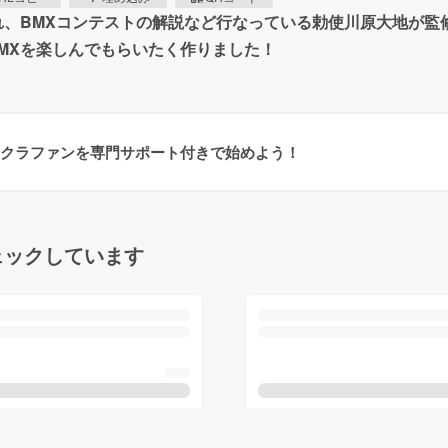
、BMXコンテストの解説など行なっている勅使川原大地が監修す
MXを楽しんでもらいたく作りました！
クラファンを専門サポート付きで始めよう！
ェックしています