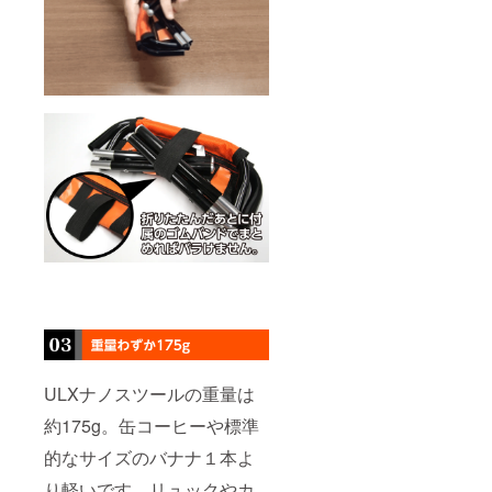
ULXナノスツールの重量は
約175g。缶コーヒーや標準
的なサイズのバナナ１本よ
り軽いです。リュックやカ