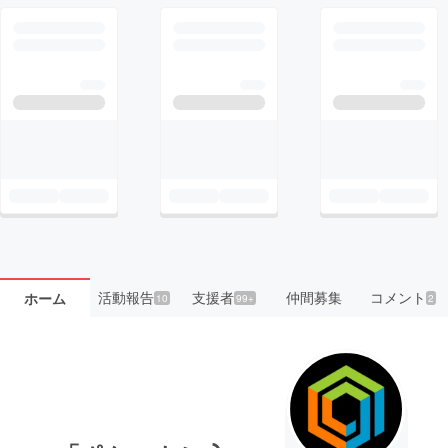
活動報告
支援者
仲間募集
コメント
ホーム
10
99+
2