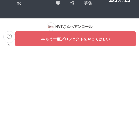
Inc.
要
報
募集
NVT
さんへアンコール
もう一度プロジェクトをやってほしい
9