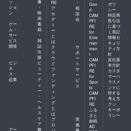
ッ
像
RE
・
ポリ
Goo
ショ
・
ア
相
シー
d
ン
映
カ
談
特定商
CAM
画
デ
会
取引法
PFI
ゲー
書
ミ
に基づ
RE
ム・
籍
ー
く表記
for
サー
・
と
情報セ
Ente
ビス
雑
は
キュリ
rtain
開発
誌
ク
サ
ティ方
men
出
ラ
ポ
針
t
版
ウ
ー
反社基
CAM
ビジ
ビ
ド
ト
本方針
PFI
ネ
ュ
フ
サ
カスタ
RE
ス・
ー
ァ
ー
マーハ
for
起業
テ
ン
ビ
ラスメ
Spor
ィ
デ
ス
ントに
ts
ー
ィ
対する
CAM
・
ン
考え方
PFI
ヘ
グ
クッ
RE
ル
と
キーポ
ふる
ス
は
リシー
さと
ケ
プ
実
納税
ア
ロ
施
AD
アー
舞
ジ
事