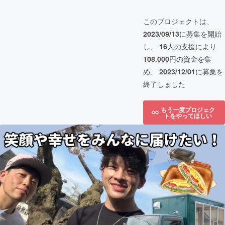
このプロジェクトは、
2023/09/13
に募集を開始
し、
16
人の支援により
108,000
円の資金を集
め、
2023/12/01
に募集を
終了しました
もう一度プロジェク
トをやってほしい