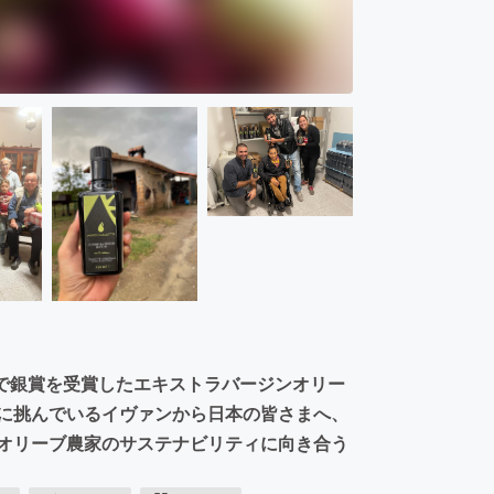
』初挑戦で銀賞を受賞したエキストラバージンオリー
生に挑んでいるイヴァンから日本の皆さまへ、
 オリーブ農家のサステナビリティに向き合う