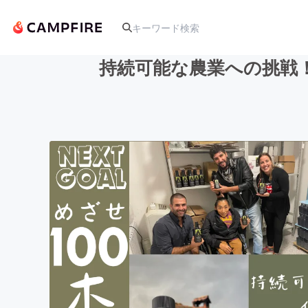
持続可能な農業への挑戦
人気のプロジェクト
アート・写真
テクノロジー・ガジェット
映像・映画
ビジネス・起業