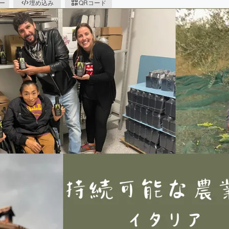
ピー
埋め込み
QRコード