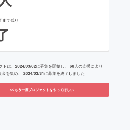
了まで残り
了
クトは、
2024/03/02
に募集を開始し、
68
人の支援により
資金を集め、
2024/03/31
に募集を終了しました
もう一度プロジェクトをやってほしい