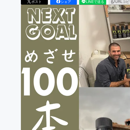
ポスト
シェア
LINEで送る
URLコ