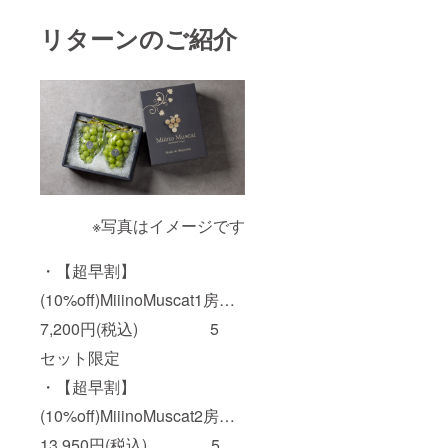
リターンのご紹介
※写真はイメージです
・【超早割】
(10%off)MiiinoMuscat1房…
7,200円(税込) 5
セット限定
・【超早割】
(10%off)MiiinoMuscat2房…
13,950円(税込) 5