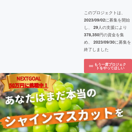
このプロジェクトは、
2023/09/02
に募集を開始
し、
29
人の支援により
378,350
円の資金を集
め、
2023/09/30
に募集を
終了しました
もう一度プロジェク
トをやってほしい