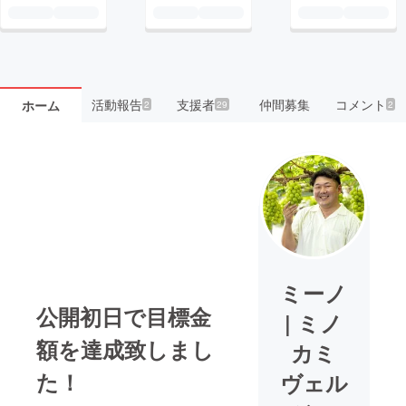
活動報告
支援者
仲間募集
コメント
ホーム
2
29
2
ミーノ
公開初日で目標金
| ミノ
額を達成致しまし
カミ
た！
ヴェル