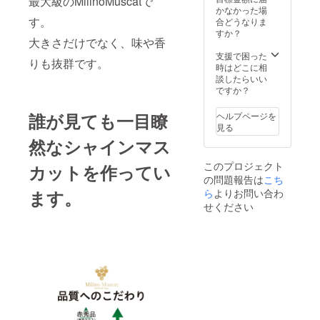
最大級のMiiinoMuscatで
かなかった場
す。
合どうなりま
すか？
大きさだけでなく、味や香
支援で困った
りも抜群です。
時はどこに相
談したらいい
ですか？
誰が見ても一目瞭
ヘルプページを
見る
然なシャインマス
このプロジェクト
カットを作ってい
の問題報告は
こち
ます。
ら
よりお問い合わ
せください