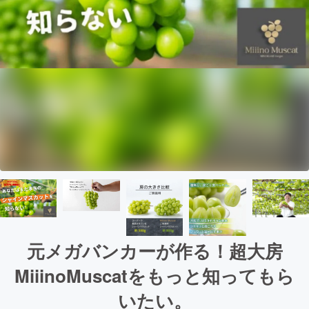
元メガバンカーが作る！超大房
MiiinoMuscatをもっと知ってもら
いたい。