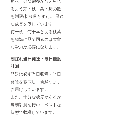
房へ十分な栄養が与えられ
るよう芽・枝・葉・房の数
を制限(切り落とす)し、最適
な成長を促しています。
何千枚、何千本とある枝葉
を頻繁に見て回るのは大変
な労力が必要になります。
朝採れ当日発送・毎日糖度
計測
発送は必ず当日収穫・当日
発送を徹底し、新鮮なまま
お届けしています。
また、十分な糖度があるか
毎朝計測を行い、ベストな
状態で収穫しています。