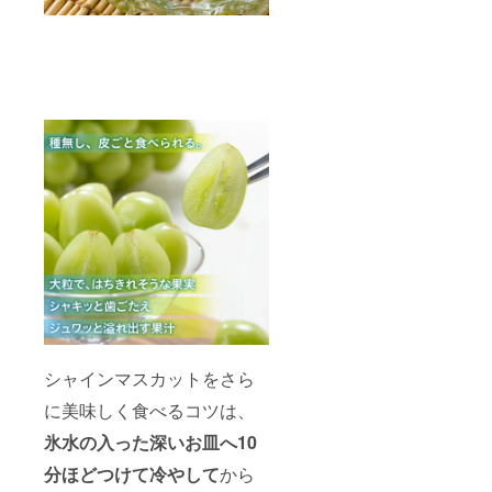
シャインマスカットをさら
に美味しく食べるコツは、
氷水の入った深いお皿へ10
分ほどつけて冷やして
から