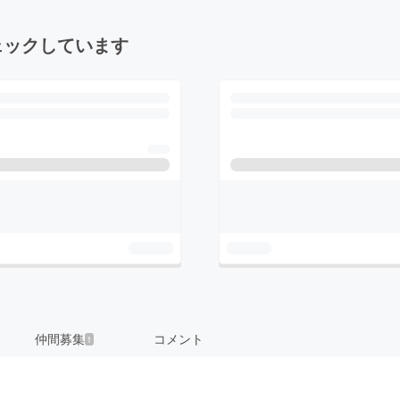
ェックしています
仲間募集
コメント
1