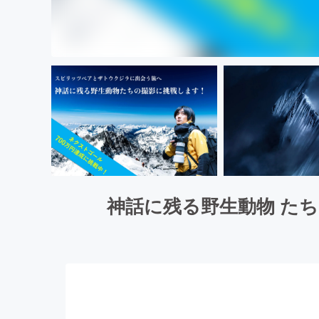
神話に残る野生動物 た