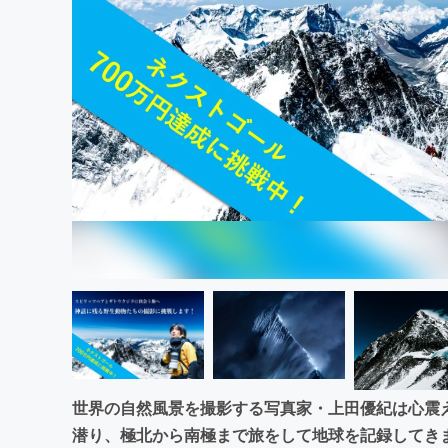
まちづくり・地域活性化
世界の自然風景を撮影する写真家・上田優紀は心震
潜り、極北から南極まで旅をして地球を記録してき