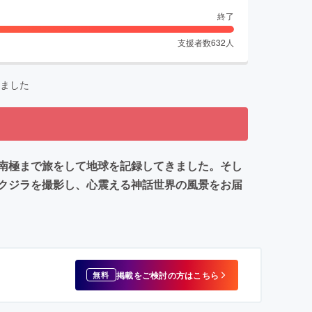
終了
支援者数
632
人
ました
南極まで旅をして地球を記録してきました。そし
クジラを撮影し、心震える神話世界の風景をお届
掲載をご検討の方はこちら
無料