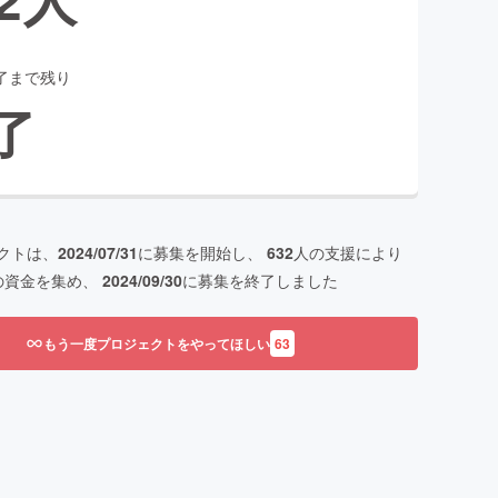
了まで残り
了
クトは、
2024/07/31
に募集を開始し、
632
人の支援により
の資金を集め、
2024/09/30
に募集を終了しました
もう一度プロジェクトをやってほしい
63