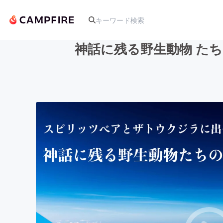
神話に残る野生動物 た
人気のプロジェクト
アート・写真
テクノロジー・ガジェット
映像・映画
ビジネス・起業