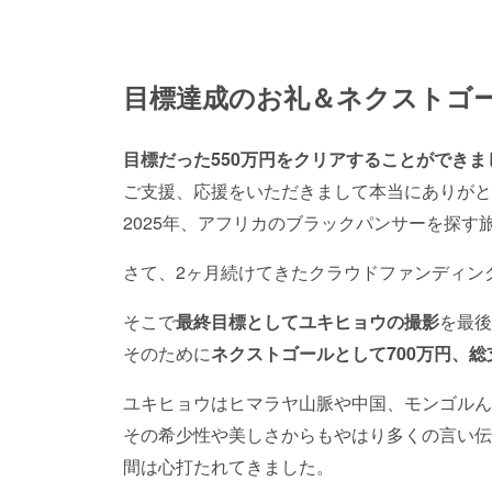
目標達成のお礼＆ネクストゴ
目標だった550万円をクリアすることができま
ご支援、応援をいただきまして本当にありがと
2025年、アフリカのブラックパンサーを探す
さて、2ヶ月続けてきたクラウドファンディン
そこで
最終目標としてユキヒョウの撮影
を最後
そのために
ネクストゴールとして700万円、総
ユキヒョウはヒマラヤ山脈や中国、モンゴルん
その希少性や美しさからもやはり多くの言い伝
間は心打たれてきました。