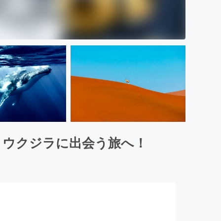
トウクジラに出会う旅へ！