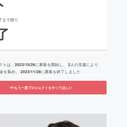
了まで残り
了
クトは、
2023/10/26
に募集を開始し、
2
人の支援により
金を集め、
2023/11/28
に募集を終了しました
もう一度プロジェクトをやってほしい