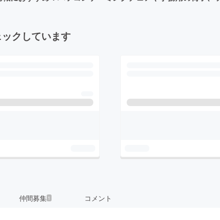
ェックしています
仲間募集
コメント
1