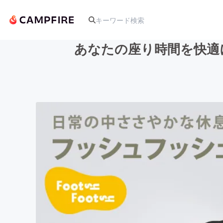
あなたの座り時間を快適
人気のプロジェクト
アート・写真
テクノロジー・ガジェット
映像・映画
ビジネス・起業