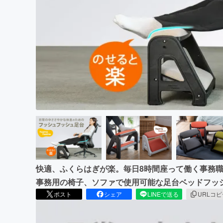
まちづくり・地域活性化
快適、ふくらはぎが楽。毎日8時間座って働く事務
事務用の椅子、ソファで使用可能な足台ベッドフッ
ポスト
シェア
LINEで送る
URLコ