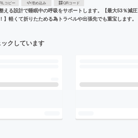
RLコピー
埋め込み
QRコード
整える設計で睡眠中の呼吸をサポートします。【最大53％減
！】軽くて折りたためる為トラベルや出張先でも重宝します。
ェックしています