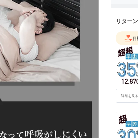
リターン
目
詳細を見