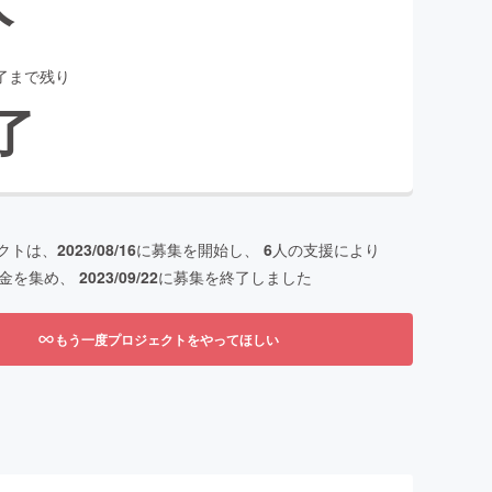
了まで残り
了
クトは、
2023/08/16
に募集を開始し、
6
人の支援により
金を集め、
2023/09/22
に募集を終了しました
もう一度プロジェクトをやってほしい