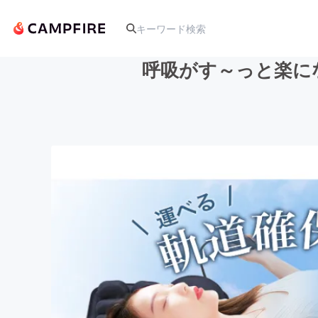
呼吸がす～っと楽にな
人気のプロジェクト
アート・写真
テクノロジー・ガジェット
映像・映画
ビジネス・起業