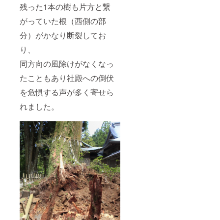
残った1本の樹も片方と繋
がっていた根（西側の部
分）がかなり断裂してお
り、
同方向の風除けがなくなっ
たこともあり社殿への倒伏
を危惧する声が多く寄せら
れました。