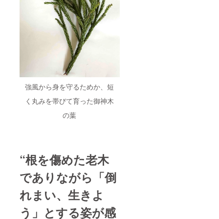
強風から身を守るためか、短
く丸みを帯びて育った御神木
の葉
“根を傷めた老木
でありながら
「倒
れまい、生きよ
う」とする姿が感