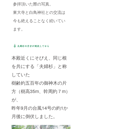
参拝頂いた際の写真。
東大寺と白鳥神社との交流は
今も絶えることなく続いてい
ます。
本殿近くにそびえ、同じ根
を共にする「夫婦杉」と称
していた
樹齢約五百年の御神木の片
方（樹高35m、幹周約７m）
が、
昨年9月の台風14号の約1か
月後に倒伏しました。