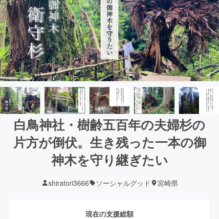
白鳥神社・樹齢五百年の夫婦杉の
片方が倒伏。生き残った一本の御
神木を守り継ぎたい
shiratori3666
ソーシャルグッド
宮崎県
現在の支援総額