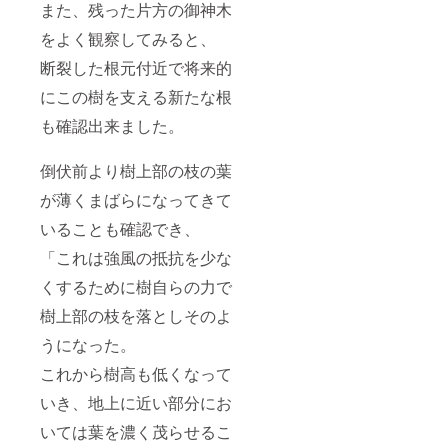
また、残った片方の御神木
をよく観察してみると、
断裂した根元付近で将来的
にこの樹を支える新たな根
も確認出来ました。
倒伏前より樹上部の枝の葉
が薄くまばらになってきて
いることも確認でき、
「これは強風の抵抗を少な
くするために樹自らの力で
樹上部の枝を落としそのよ
うになった。
これから樹高も低くなって
いき、地上に近い部分にお
いては葉を濃く茂らせるこ