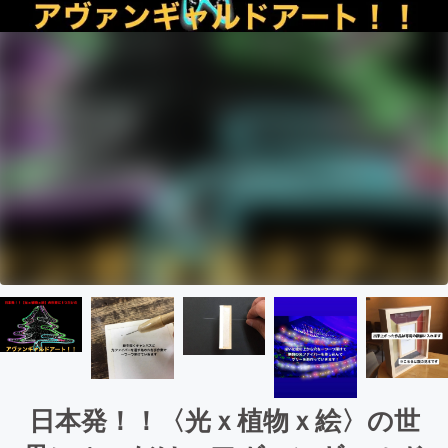
日本発！！〈光ｘ植物ｘ絵〉の世