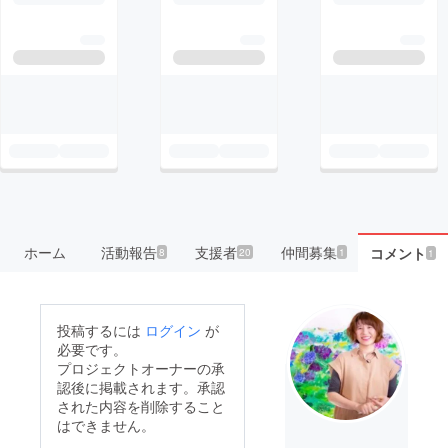
ホーム
活動報告
支援者
仲間募集
コメント
8
20
1
1
投稿するには
ログイン
が
必要です。
プロジェクトオーナーの承
認後に掲載されます。承認
された内容を削除すること
はできません。