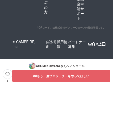
広
金申
め
請サ
方
ポー
ト
「QRコード」は株式会社デンソーウェーブの登録商標です。
© CAMPFIRE,
会社概
採用情
パートナー
Inc.
要
報
募集
ASUMI KUWANA
さんへアンコール
もう一度プロジェクトをやってほしい
5