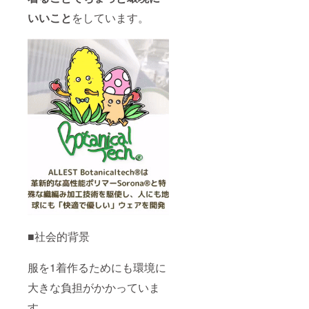
いいこと
をしています。
■社会的背景
服を1着作るためにも環境に
大きな負担がかかっていま
す。