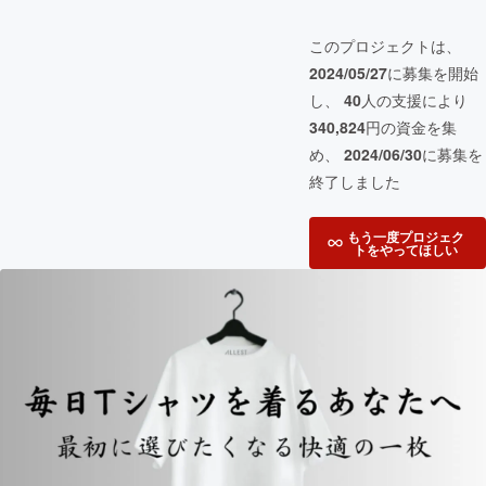
このプロジェクトは、
2024/05/27
に募集を開始
し、
40
人の支援により
340,824
円の資金を集
め、
2024/06/30
に募集を
終了しました
もう一度プロジェク
トをやってほしい