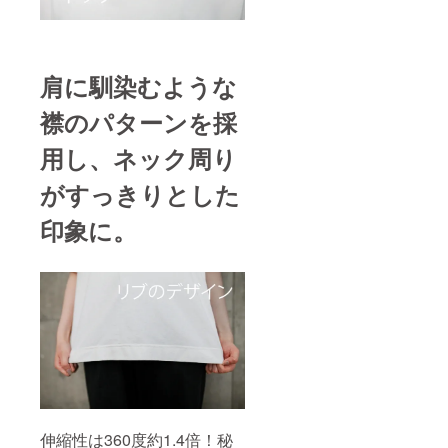
肩に馴染むような
襟のパターンを採
用し、ネック周り
がすっきりとした
印象に。
伸縮性は360度約1.4倍！秘