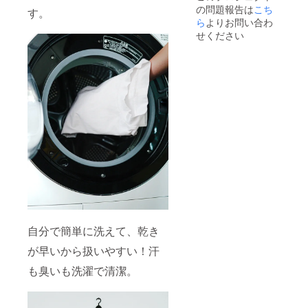
の問題報告は
こち
す。
ら
よりお問い合わ
せください
自分で簡単に洗えて、乾き
が早いから扱いやすい！汗
も臭いも洗濯で清潔。