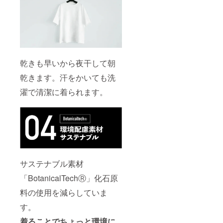
乾きも早いから夜干して朝
乾きます。汗をかいても洗
濯で清潔に着られます。
サステナブル素材
「BotanicalTechⓇ」化石原
料の使用を減らしていま
す。
着ることでちょっと環境に