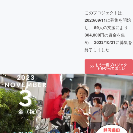
このプロジェクトは、
2023/09/11
に募集を開始
し、
59
人の支援により
304,000
円の資金を集
め、
2023/10/31
に募集を
終了しました
もう一度プロジェク
トをやってほしい