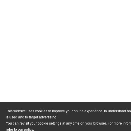
This website uses cookies to improve your online experience, to understand h
is used and to target advertising.
You can revisit your cookie settings at any time on your browser. For more info
refer to
our policy
.