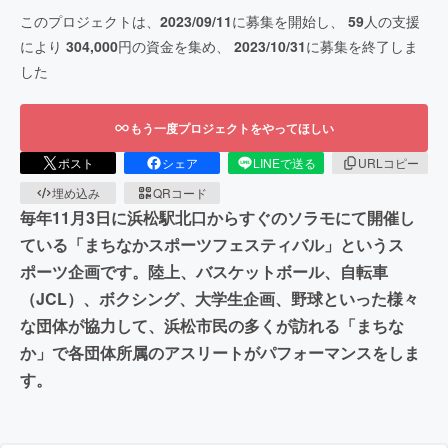
このプロジェクトは、
2023/09/11
に募集を開始し、
59
人の支援
により
304,000
円の資金を集め、
2023/10/31
に募集を終了しま
した
もう一度プロジェクトをやってほしい
ポスト
シェア
LINEで送る
URLコピー
埋め込み
QRコード
毎年11月3日に浜松駅北口からすぐのソラモにて開催し
ている「まちなかスポーツフェスティバル」というス
ポーツ企画です。陸上、バスケットボール、自転車
（JCL）、ボクシング、大学生企画、野球といった様々
な団体が協力して、浜松市民の多くが訪れる「まちな
か」で各団体所属のアスリートがパフォーマンスをしま
す。