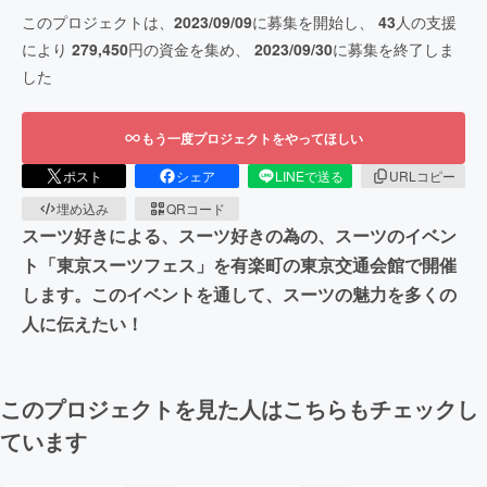
このプロジェクトは、
2023/09/09
に募集を開始し、
43
人の支援
により
279,450
円の資金を集め、
2023/09/30
に募集を終了しま
した
もう一度プロジェクトをやってほしい
ポスト
シェア
LINEで送る
URLコピー
埋め込み
QRコード
スーツ好きによる、スーツ好きの為の、スーツのイベン
ト「東京スーツフェス」を有楽町の東京交通会館で開催
します。このイベントを通して、スーツの魅力を多くの
人に伝えたい！
このプロジェクトを見た人はこちらもチェックし
ています