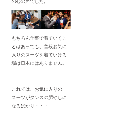
の心の声でした。
成講座
受講後
は認定
試験も
受講し
ていた
だきま
す。
もちろん仕事で着ていくこ
とはあっても、普段お気に
入りのスーツを着ていける
場は日本にはありません。
これでは、お気に入りの
スーツがタンスの肥やしに
なるばかり・・・