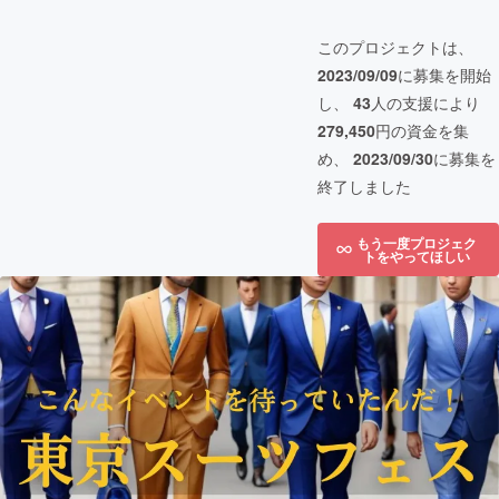
このプロジェクトは、
2023/09/09
に募集を開始
し、
43
人の支援により
279,450
円の資金を集
め、
2023/09/30
に募集を
終了しました
もう一度プロジェク
トをやってほしい