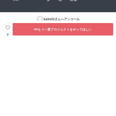
kaito32
さんへアンコール
もう一度プロジェクトをやってほしい
2