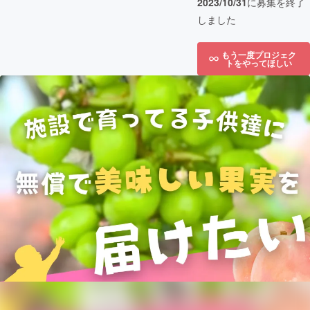
2023/10/31
に募集を終了
しました
もう一度プロジェク
トをやってほしい