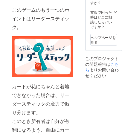
すか？
このゲームのもう一つのポ
支援で困った
時はどこに相
イントはリーダースティッ
談したらいい
ク。
ですか？
ヘルプページを
見る
このプロジェクト
の問題報告は
こち
ら
よりお問い合わ
せください
カードが花にちゃんと着地
できなかった場合は、リー
ダースティックの魔力で振
り分けます。
このとき所有者は自分が有
利になるよう、自由にカー