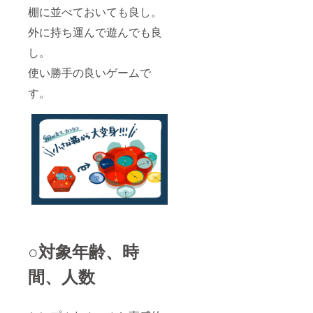
棚に並べておいても良し。
外に持ち運んで遊んでも良
し。
使い勝手の良いゲームで
す。
○対象年齢、時
間、人数