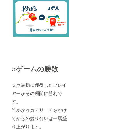
○ゲームの勝敗
５点最初に獲得したプレイ
ヤーがその瞬間に勝利で
す。
誰かが４点でリーチをかけ
てからの競り合いは一層盛
り上がります。