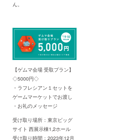
ん。
【ゲムマ会場 受取プラン】
◇5000円◇
・ラフレシアン１セットを
ゲームマーケットでお渡し
・お礼のメッセージ
受け取り場所：東京ビッグ
サイト 西展示棟1,2ホール
受け取り時間：2023年12月