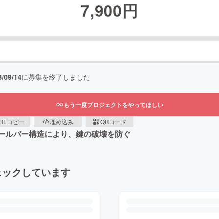
7,900
円
3/09/14
に募集を終了しました
もう一度プロジェクトをやってほしい
RLコピー
埋め込み
QRコード
チールバー構造により、鍵の破壊を防ぐ
ェックしています