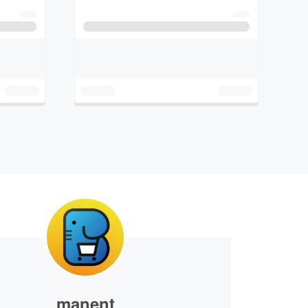
manent