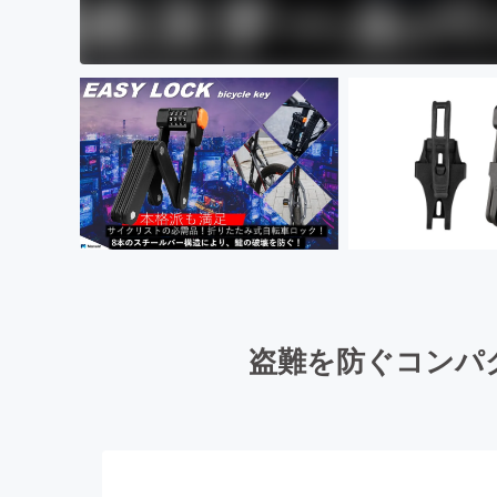
盗難を防ぐコンパク