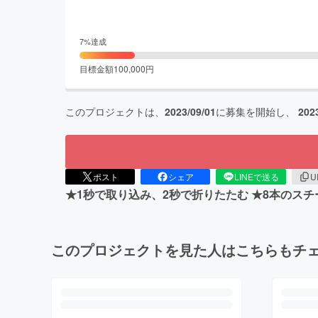
7
%達成
目標金額
100,000
円
このプロジェクトは、
2023/09/01
に募集を開始し、
202
ポスト
シェア
LINEで送る
U
★1秒で取り込み、2秒で折りたたむ ★8本のス
このプロジェクトを見た人はこちらもチ