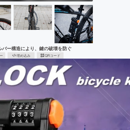
ールバー構造により、鍵の破壊を防ぐ
ピー
埋め込み
QRコード