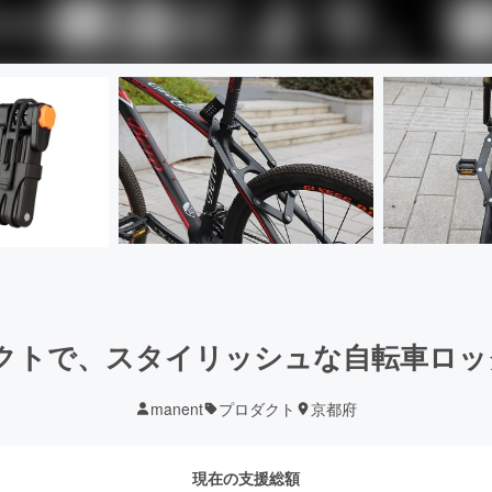
トで、スタイリッシュな自転車ロック【
manent
プロダクト
京都府
現在の支援総額