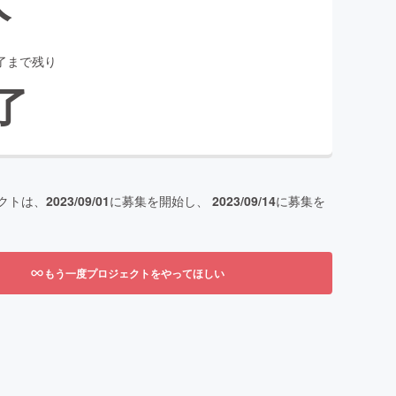
了まで残り
了
クトは、
2023/09/01
に募集を開始し、
2023/09/14
に募集を
もう一度プロジェクトをやってほしい