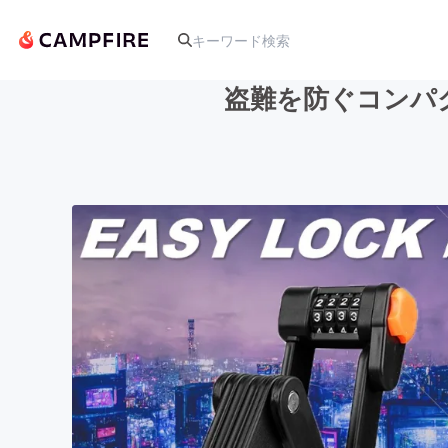
盗難を防ぐコンパク
人気のプロジェクト
アート・写真
テクノロジー・ガジェット
映像・映画
ビジネス・起業