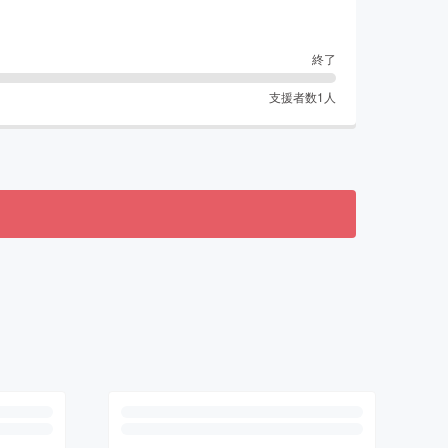
終了
支援者数
1
人