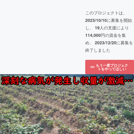
このプロジェクトは、
2023/10/10
に募集を開始
し、
19
人の支援により
114,000
円の資金を集
め、
2023/12/20
に募集を
終了しました
もう一度プロジェク
トをやってほしい