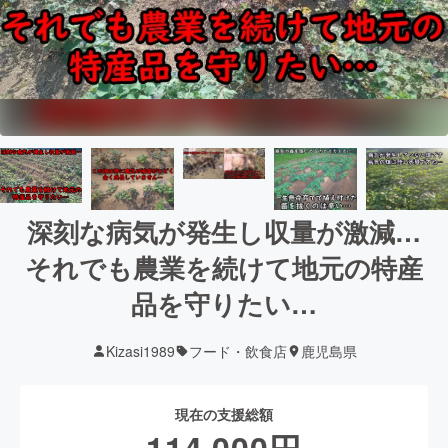
深刻な病気が発生し収量が激減…
それでも農業を続けて地元の特産
品を守りたい…
Kizasi1989
フード・飲食店
鹿児島県
現在の支援総額
114,000
円