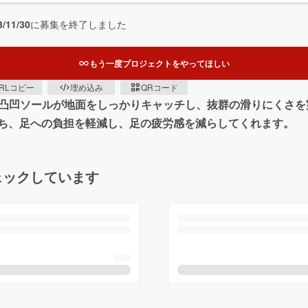
3/11/30
に募集を終了しました
もう一度プロジェクトをやってほしい
RLコピー
埋め込み
QRコード
】凸凹ソールが地面をしっかりキャッチし、抜群の滑りにくさ
ち、足への負担を軽減し、足の疲労感を減らしてくれます。
ェックしています