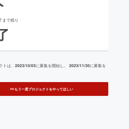
了まで残り
了
クトは、
2023/10/03
に募集を開始し、
2023/11/30
に募集を
もう一度プロジェクトをやってほしい