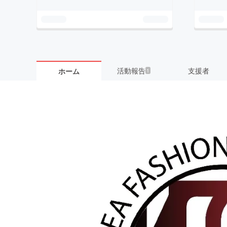
活動報告
支援者
ホーム
1