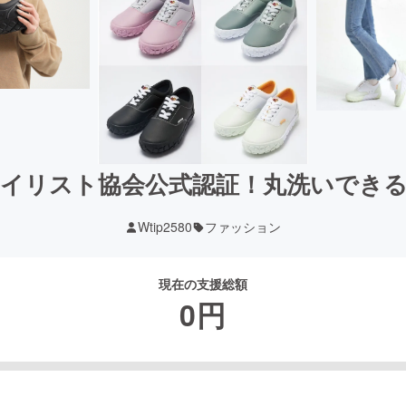
イリスト協会公式認証！丸洗いでき
Wtip2580
ファッション
現在の支援総額
0
円