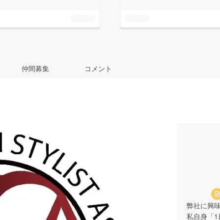
仲間募集
コメント
弊社に興
私自身「