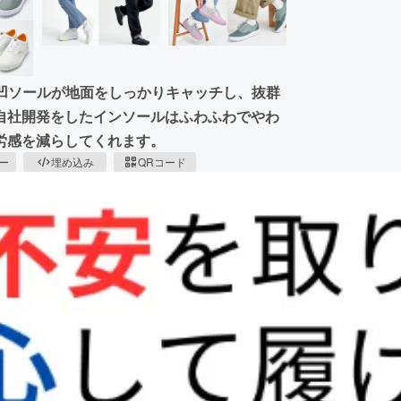
凹ソールが地面をしっかりキャッチし、抜群
自社開発をしたインソールはふわふわでやわ
労感を減らしてくれます。
ピー
埋め込み
QRコード