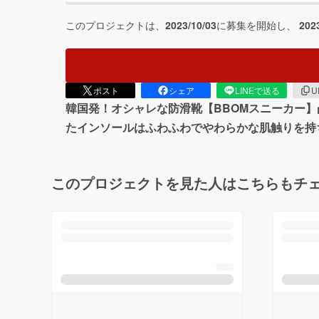
このプロジェクトは、
2023/10/03
に募集を開始し、
202
ポスト
シェア
LINEで送る
U
韓国発！オシャレな防滑靴【BBOMスニーカー
たインソールはふわふわでやわらかな肌触りを持
このプロジェクトを見た人はこちらもチ