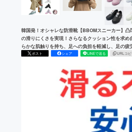
韓国発！オシャレな防滑靴【BBOMスニーカー】凸
の滑りにくさを実現！さらなるクッション性を求め
らかな肌触りを持ち、足への負担を軽減し、足の疲
ポスト
シェア
LINEで送る
URLコ