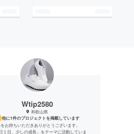
Wtip2580
和歌山県
他に1件のプロジェクトを掲載しています
味をお持ちいただきありがとうございます。
1日１日、少しの成長」をテーマに活動していま