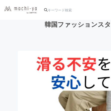
韓国ファッションスタ
人気のプロジェクト
アート・写真
テクノロジー・ガジェット
映像・映画
ビジネス・起業