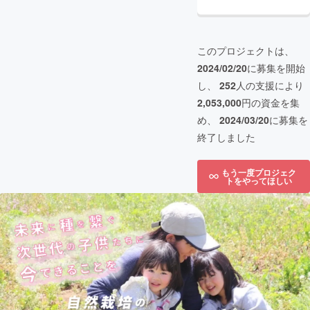
このプロジェクトは、
2024/02/20
に募集を開始
し、
252
人の支援により
2,053,000
円の資金を集
め、
2024/03/20
に募集を
終了しました
もう一度プロジェク
トをやってほしい