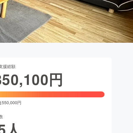
支援総額
850,100
円
50,000円
数
5
人