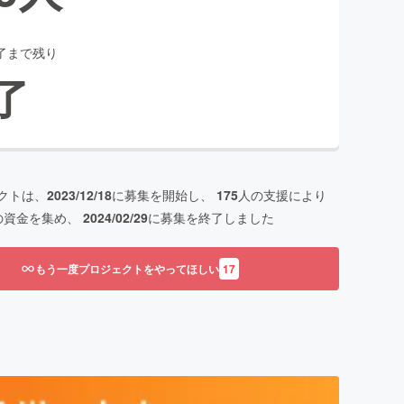
了まで残り
了
クトは、
2023/12/18
に募集を開始し、
175
人の支援により
の資金を集め、
2024/02/29
に募集を終了しました
もう一度プロジェクトをやってほしい
17