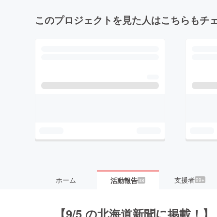
このプロジェクトを見た人はこちらもチ
ホーム
支援者
活動報告
99+
38
【9/5 の北海道新聞に掲載！】