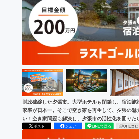
財政破綻した夕張市。大型ホテルも閉鎖し、宿泊施
家率が日本一。そこで空き家を再生して、夕張の魅
い！空き家問題も解決し、夕張市の活性化を図りた
ポスト
シェア
LINEで送る
URLコ