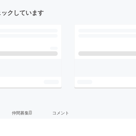
ェックしています
仲間募集
コメント
1