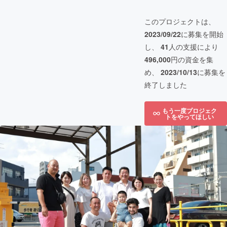
このプロジェクトは、
2023/09/22
に募集を開始
し、
41
人の支援により
496,000
円の資金を集
め、
2023/10/13
に募集を
終了しました
もう一度プロジェク
トをやってほしい