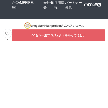
© CAMPFIRE,
会社概
採用情
パートナー
Inc.
要
報
募集
uncyokorinkanproject
さんへアンコール
もう一度プロジェクトをやってほしい
7