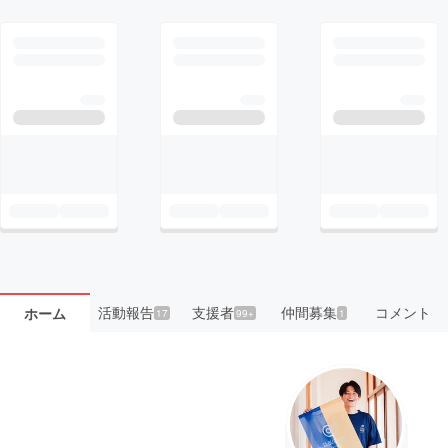
活動報告
支援者
仲間募集
コメント
ホーム
17
99+
1