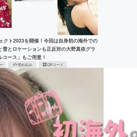
ジェクト2023を開催！今回は自身初の海外での
と雪とロケーションも正反対の大野真依グラ
ルコース」もご用意！
ピー
埋め込み
QRコード