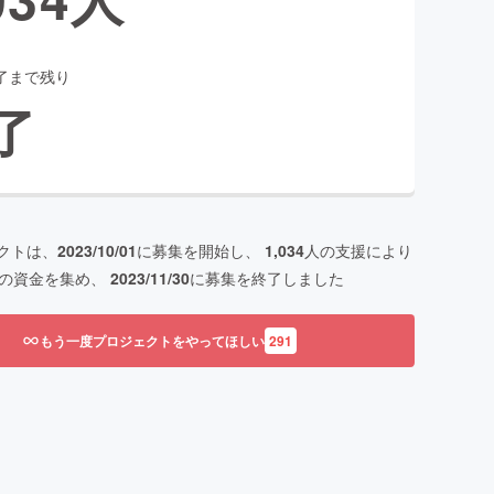
了まで残り
了
クトは、
2023/10/01
に募集を開始し、
1,034
人の支援により
の資金を集め、
2023/11/30
に募集を終了しました
もう一度プロジェクトをやってほしい
291