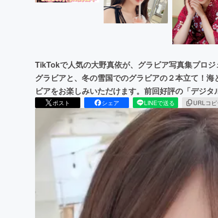
TikTokで人気の大野真依が、グラビア写真集プロ
グラビアと、冬の雪国でのグラビアの２本立て！海
ビアをお楽しみいただけます。前回好評の「デジタ
ポスト
シェア
LINEで送る
URLコ