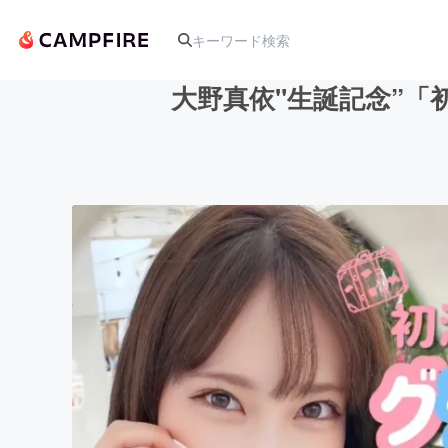
大野真依"生誕記念”
人気のプロジェクト
アート・写真
テクノロジー・ガジェット
映像・映画
ビジネス・起業