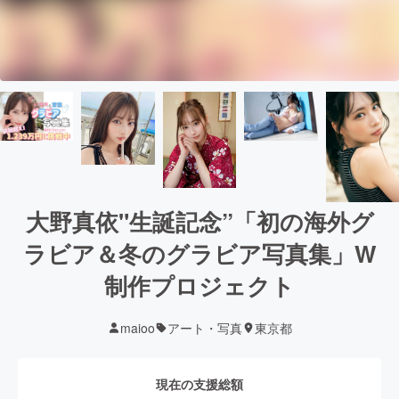
大野真依"生誕記念”「初の海外グ
ラビア＆冬のグラビア写真集」W
制作プロジェクト
maioo
アート・写真
東京都
現在の支援総額