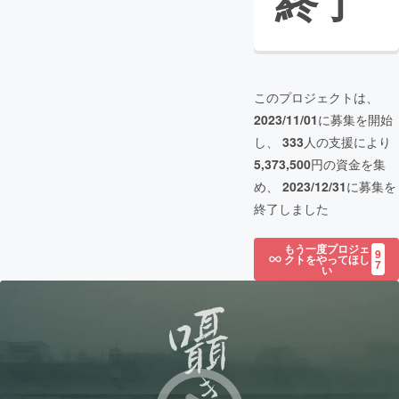
終了
このプロジェクトは、
2023/11/01
に募集を開始
し、
333
人の支援により
5,373,500
円の資金を集
め、
2023/12/31
に募集を
終了しました
もう一度プロジェ
9
クトをやってほし
7
い