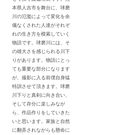
本県人吉市を舞台に、球磨
川の氾濫によって変化を余
儀なくされた人達がそれぞ
れの生き方を模索していく
物語です。球磨川には、そ
の雄大さを感じられる川下
りがあります。物語にとっ
ても重要な部分になります
が、撮影に入る前僕自身猛
特訓させて頂きます。球磨
川下りと真剣に向き合い、
そして存分に楽しみなが
ら、作品作りをしていきた
いと思います。家族と自然
に翻弄されながらも懸命に