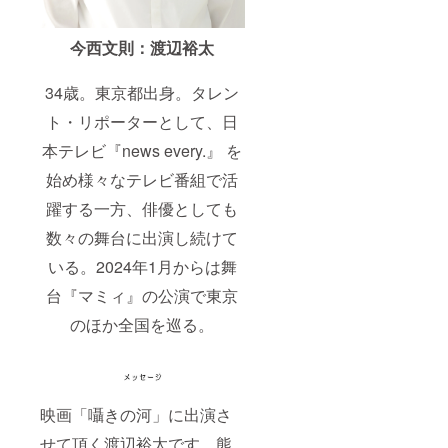
今西文則：渡辺裕太
34歳。東京都出身。タレン
ト・リポーターとして、日
本テレビ『news every.』 を
始め様々なテレビ番組で活
躍する一方、俳優としても
数々の舞台に出演し続けて
いる。2024年1月からは舞
台『マミィ』の公演で東京
のほか全国を巡る。
映画「囁きの河」に出演さ
せて頂く渡辺裕太です。熊