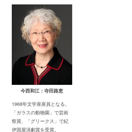
今西和江：寺田路恵
1968年文学座座員となる。
「ガラスの動物園」で芸術
祭賞、「グリークス」で紀
伊国屋演劇賞を受賞。