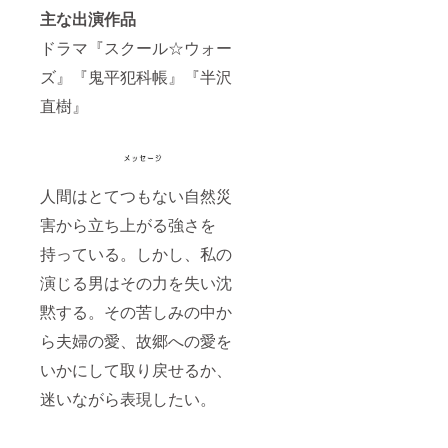
主な出演作品
ドラマ『スクール☆ウォー
ズ』『鬼平犯科帳』『半沢
直樹』
人間はとてつもない自然災
害から立ち上がる強さを
持っている。しかし、私の
演じる男はその力を失い沈
黙する。その苦しみの中か
ら夫婦の愛、故郷への愛を
いかにして取り戻せるか、
迷いながら表現したい。