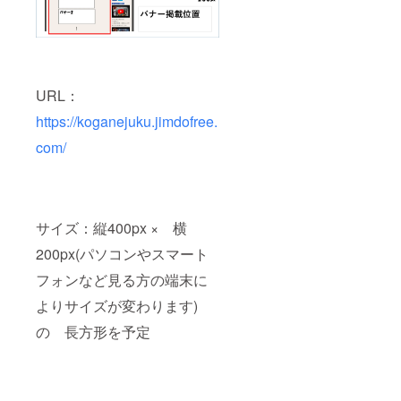
URL：
https://koganejuku.jimdofree.
com/
サイズ：縦400px × 横
200px(パソコンやスマート
フォンなど見る方の端末に
よりサイズが変わります)
の 長方形を予定