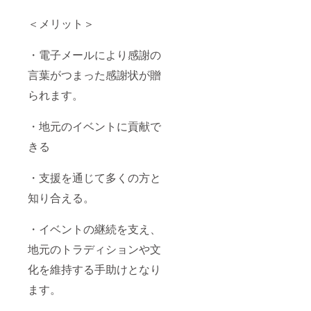
を図る
ことが
＜メリット＞
できる
のでは
ないで
・電子メールにより感謝の
しょう
か。
言葉がつまった感謝状が贈
られます。
・地元のイベントに貢献で
きる
・支援を通じて多くの方と
知り合える。
・イベントの継続を支え、
地元のトラディションや文
化を維持する手助けとなり
ます。