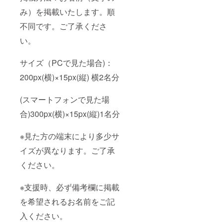
み）を掲載いたします。順
不同です。ご了承くださ
い。
サイズ（PCで見た場合)：
200px(横)×15px(縦) 横2名分
(スマートフォンで見た場
合)300px(横)×15px(縦)1名分
※見た方の端末により多少サ
イズが異なります。ご了承
ください。
※支援時、必ず備考欄に掲載
を希望されるお名前をご記
入ください。