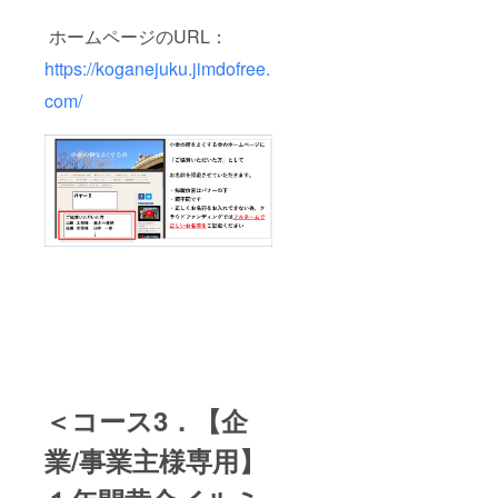
ホームページのURL：
https://koganejuku.jimdofree.
com/
＜コース3．【企
業/事業主様専用】