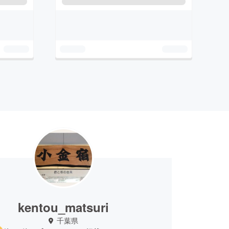
kentou_matsuri
千葉県