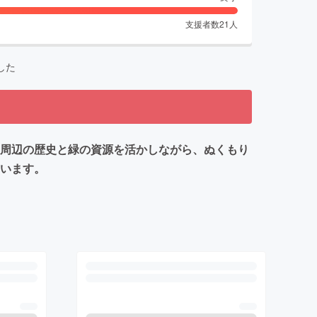
支援者数
21
人
した
駅周辺の歴史と緑の資源を活かしながら、ぬくもり
ています。