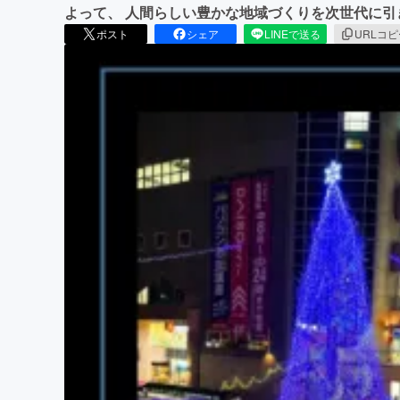
よって、 人間らしい豊かな地域づくりを次世代に
ポスト
シェア
LINEで送る
URLコ