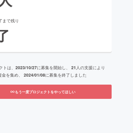
了まで残り
了
クトは、
2023/10/27
に募集を開始し、
21
人の支援により
資金を集め、
2024/01/08
に募集を終了しました
もう一度プロジェクトをやってほしい