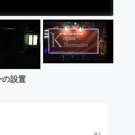
ーの設置
終了