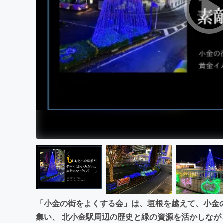
まちづくり・地域活性化
「小金の街をよくする会」は、垣根を越えて、小金
集い、 北小金駅周辺の歴史と緑の資源を活かしな