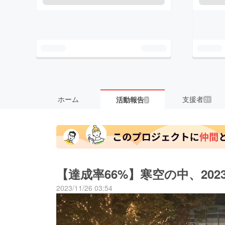
ホーム
支援者
活動報告
21
2
【達成率66%】寒空の中、202
2023/11/26 03:54