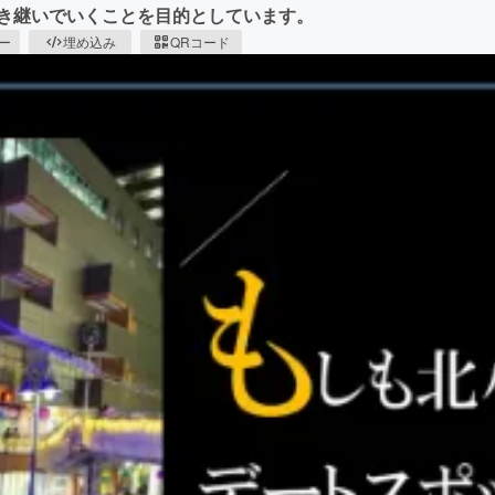
引き継いでいくことを目的としています。
ピー
埋め込み
QRコード