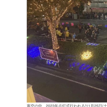
寒空の中、2023年点灯式行われる!11月25日