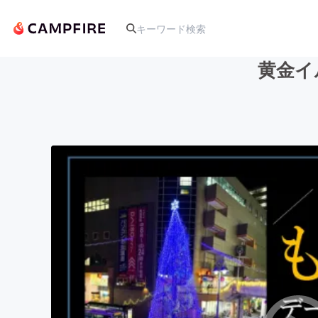
黄金イ
人気のプロジェクト
アート・写真
テクノロジー・ガジェット
映像・映画
ビジネス・起業