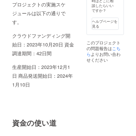
時はどこに相
プロジェクトの実施スケ
談したらいい
ですか？
ジュールは以下の通りで
す。
ヘルプページを
見る
クラウドファンディング開
このプロジェクト
始日：2023年10月20日 資金
の問題報告は
こち
調達期間：42日間
ら
よりお問い合わ
せください
生産開始日：2023年12月1
日 商品発送開始日：2024年
1月10日
資金の使い道