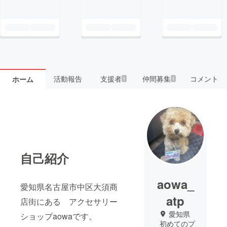
活動報告
支援者
仲間募集
コメント
ホーム
1
1
自己紹介
aowa_
愛知県名古屋市中区大須商
atp
店街にある アクセサリー
愛知県
ショップaowaです。
初めてのプ