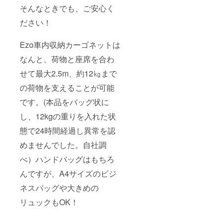
そんなときでも、ご安心く
ださい！
Ezo車内収納カーゴネットは
なんと、荷物と座席を合わ
せて最大2.5m、約12㎏まで
の荷物を支えることが可能
です。(本品をバッグ状に
し、12kgの重りを入れた状
態で24時間経過し異常を認
めませんでした。自社調
べ）ハンドバッグはもちろ
んですが、A4サイズのビジ
ネスバッグや大きめの
リュックもOK！