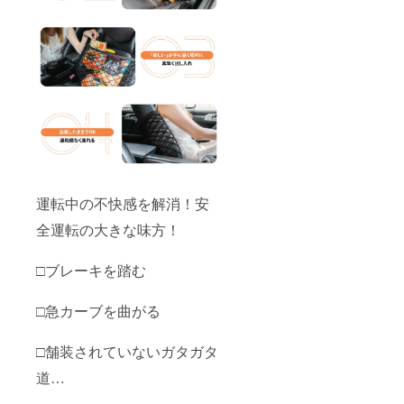
運転中の不快感を解消！安
全運転の大きな味方！
□ブレーキを踏む
□急カーブを曲がる
□舗装されていないガタガタ
道…