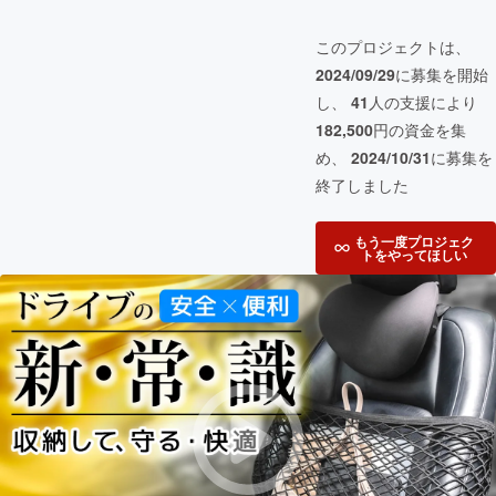
このプロジェクトは、
2024/09/29
に募集を開始
し、
41
人の支援により
182,500
円の資金を集
め、
2024/10/31
に募集を
終了しました
もう一度プロジェク
トをやってほしい