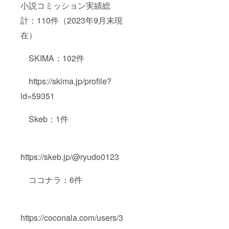
小説コミッション実績総
計：110件（2023年9月末現
在）
SKIMA：102件
https://skima.jp/profile?
id=59351
Skeb：1件
https://skeb.jp/@ryudo0123
ココナラ：6件
https://coconala.com/users/3