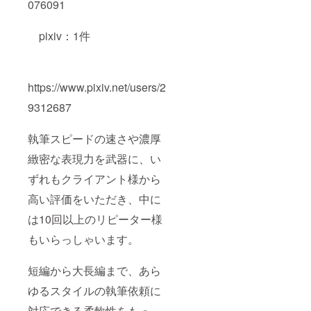
076091
pixiv：1件
https://www.pixiv.net/users/2
9312687
執筆スピードの速さや濃厚
緻密な表現力を武器に、い
ずれもクライアント様から
高い評価をいただき、中に
は10回以上のリピーター様
もいらっしゃいます。
短編から大長編まで、あら
ゆるスタイルの執筆依頼に
対応できる柔軟性をもっ