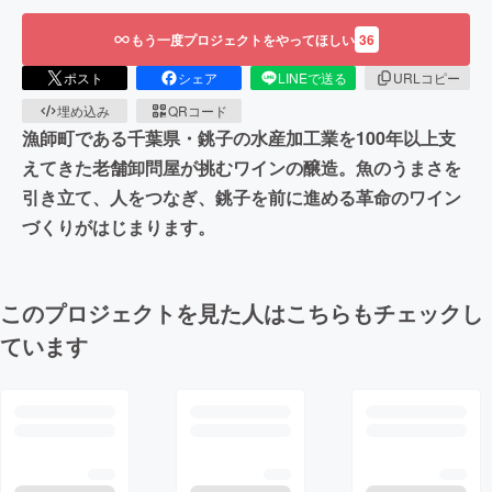
もう一度プロジェクトをやってほしい
36
ポスト
シェア
LINEで送る
URLコピー
埋め込み
QRコード
漁師町である千葉県・銚子の水産加工業を100年以上支
えてきた老舗卸問屋が挑むワインの醸造。魚のうまさを
引き立て、人をつなぎ、銚子を前に進める革命のワイン
づくりがはじまります。
このプロジェクトを見た人はこちらもチェックし
ています