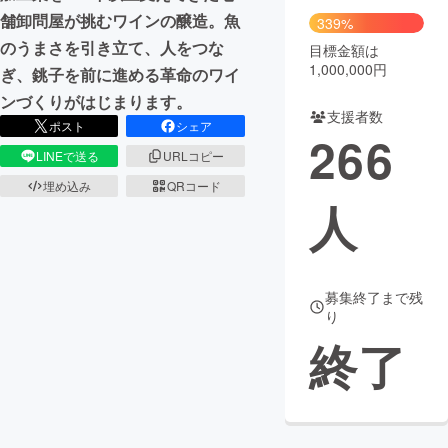
舗卸問屋が挑むワインの醸造。魚
339%
のうまさを引き立て、人をつな
目標金額は
1,000,000円
ぎ、銚子を前に進める革命のワイ
ンづくりがはじまります。
支援者数
ポスト
シェア
266
LINEで送る
URLコピー
埋め込み
QRコード
人
募集終了まで残
り
終了