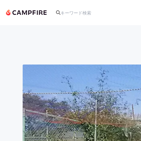
人気のプロジェクト
アート・写真
テクノロジー・ガジェット
映像・映画
ビジネス・起業