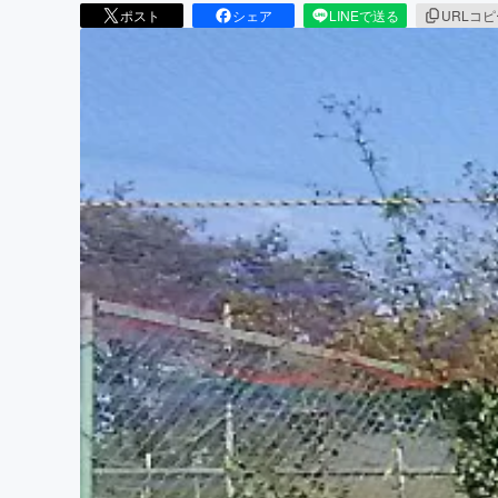
ポスト
シェア
LINEで送る
URLコ