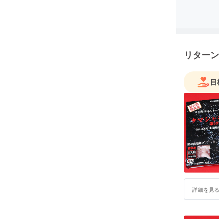
リターン
目
詳細を見