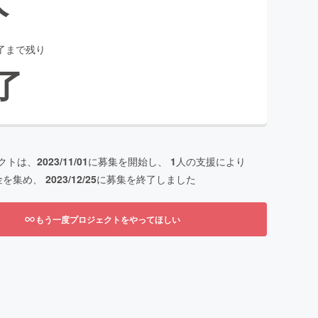
了まで残り
了
クトは、
2023/11/01
に募集を開始し、
1
人の支援により
金を集め、
2023/12/25
に募集を終了しました
もう一度プロジェクトをやってほしい