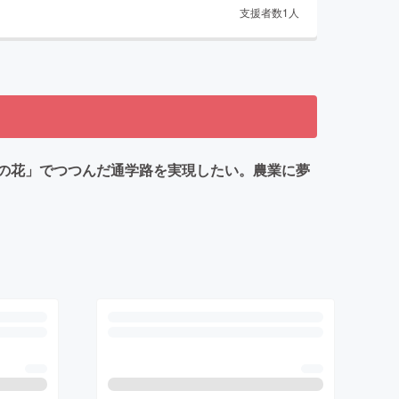
支援者数
1
人
の花」でつつんだ通学路を実現したい。農業に夢