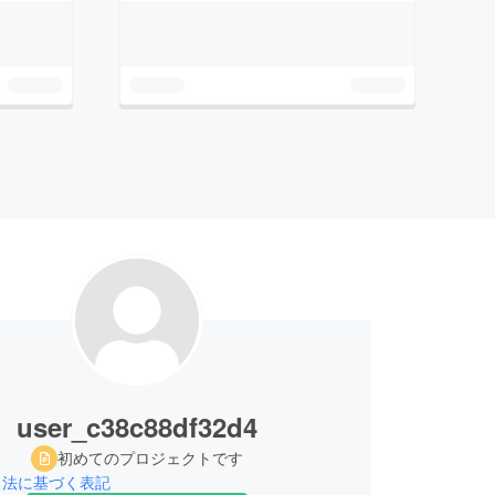
user_c38c88df32d4
初めてのプロジェクトです
引法に基づく表記