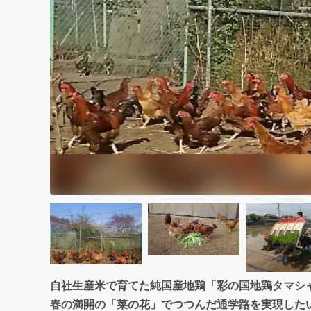
まちづくり・地域活性化
自社生産米で育てた純国産地鶏「彩の国地鶏タマシ
春の満開の「菜の花」でつつんだ通学路を実現した