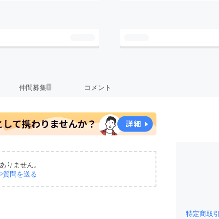
仲間募集
コメント
1
ありません。
や質問を送る
特定商取