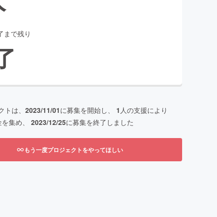
了まで残り
了
クトは、
2023/11/01
に募集を開始し、
1
人の支援により
金を集め、
2023/12/25
に募集を終了しました
もう一度プロジェクトをやってほしい