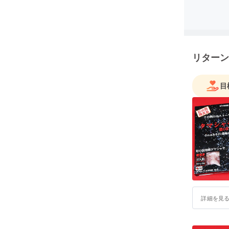
リターン
目
詳細を見