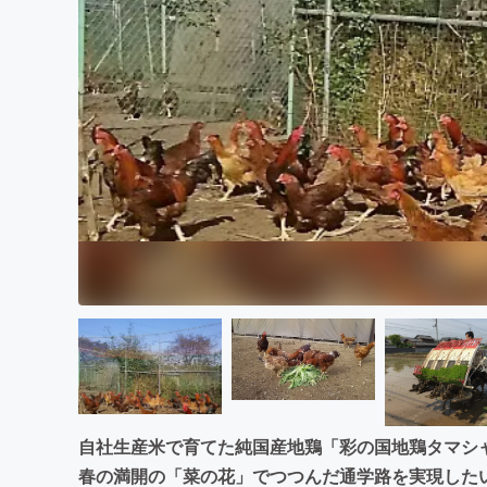
まちづくり・地域活性化
自社生産米で育てた純国産地鶏「彩の国地鶏タマシ
春の満開の「菜の花」でつつんだ通学路を実現した