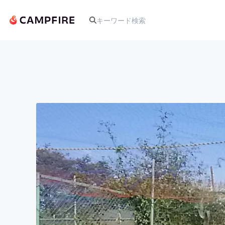
人気のプロジェクト
アート・写真
テクノロジー・ガジェット
映像・映画
ビジネス・起業