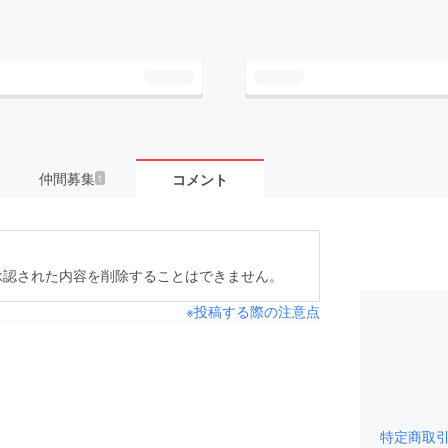
仲間募集
コメント
1
承認された内容を削除することはできません。
※投稿する際の注意点
特定商取