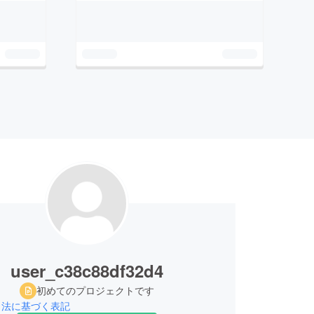
user_c38c88df32d4
初めてのプロジェクトです
引法に基づく表記