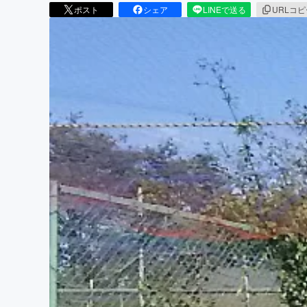
ポスト
シェア
LINEで送る
URLコ