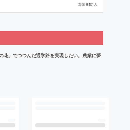
支援者数
1
人
の花」でつつんだ通学路を実現したい。農業に夢